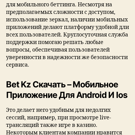
для мобильного беттинга. Несмотря на
предполагаемых сложности с доступом,
использование зеркал, наличии мобильных
приложений делают платформу удобной дли
всех пользователей. Круглосуточная служба
поддержки помогаю решать любые
вопросы, обеспечивая пользователей
уверенности в надежности же безопасности
сервиса.
Bet Kz Скачать – Мобильное
Приложение Для Android И Ios
Это делает него удобным для недолгих
сессий, например, при просмотре live-
трансляций также игре в казино.
Некоторым клиентам компании нравится