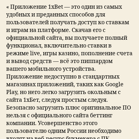
« Приложение 1xBet — это один из самых
удобных и преданных способов для
пользователей получать доступ ко ставкам
и играм на платформе. Скачав его с
официальной сайта, вы получаете полный
функционал, включительно ставки в
режиме live, игры казино, пополнение счета
и вывод средств — всё это пиппардом
вашего мобильного устройства.
Приложение недоступно в стандартных
магазинах приложений, таких как Google
Play, но него легко загрузить окольным с
сайта 1хБет, следуя простым следуя.
Безопасно загрузить плюс оригинальное ПО
нельзя с официального сайта беттинг
компании. Усовершенство этого
пользователю одним России необходимо
входят на веб-ресурс букмекера с ПК