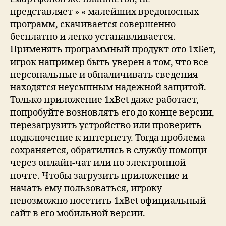
представляет » « малейших вредоносных
программ, скачивается совершенно
бесплатно и легко устанавливается.
Применять программный продукт ото 1хБет,
игрок например быть уверен а том, что все
персональные и обналичивать сведения
находятся неусыпным надежной защитой.
Только приложение 1xBet даже работает,
попробуйте возновлять его до конце версии,
перезагрузить устройство или проверить
подключение к интернету. Тогда проблема
сохраняется, обратились в службу помощи
через онлайн-чат или по электронной
почте. Чтобы загрузить приложение и
начать ему пользоваться, игроку
невозможно посетить 1xBet официальный
сайт в его мобильной версии.