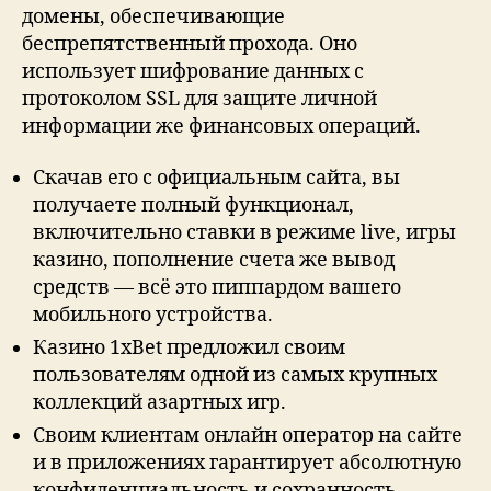
домены, обеспечивающие
беспрепятственный прохода. Оно
использует шифрование данных с
протоколом SSL для защите личной
информации же финансовых операций.
Скачав его с официальным сайта, вы
получаете полный функционал,
включительно ставки в режиме live, игры
казино, пополнение счета же вывод
средств — всё это пиппардом вашего
мобильного устройства.
Казино 1xBet предложил своим
пользователям одной из самых крупных
коллекций азартных игр.
Своим клиентам онлайн оператор на сайте
и в приложениях гарантирует абсолютную
конфиденциальность и сохранность