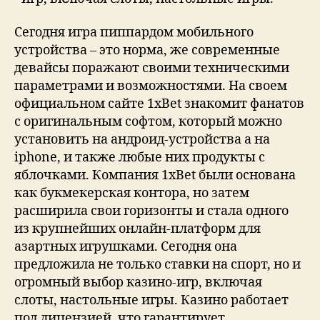
Сегодня игра пиппардом мобильного
устройства – это норма, же современные
девайсы поражают своими техническими
параметрами и возможностями. На своем
официальном сайте 1xBet знакомит фанатов
с оригинальным софтом, который можно
установить на андроид-устройства а на
iphone, и также любые них продукты с
яблочками. Компания 1xBet были основана
как букмекерская контора, но затем
расширила свои горизонты и стала одного
из крупнейших онлайн-платформ для
азартных игрушками. Сегодня она
предложила не только ставки на спорт, но и
огромный выбор казино-игр, включая
слоты, настольные игры. Казино работает
под лицензией, что гарантирует