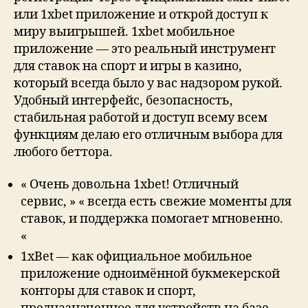
или 1xbet приложение и открой доступ к
миру выигрышей. 1xbet мобильное
приложение — это реальный инструмент
для ставок на спорт и игры в казино,
который всегда было у вас надзором рукой.
Удобный интерфейс, безопасность,
стабильная работой и доступ всему всем
функциям делаю его отличным выбора для
любого беттора.
« Очень довольна 1xbet! Отличный
сервис, » « всегда есть свежие моменты для
ставок, и поддержка помогает мгновенно.
«
1xBet — как официальное мобильное
приложение одноимённой букмекерской
конторы для ставок и спорт,