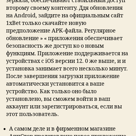
зеркала, обеспечивают стабильный доступ
второму своему контенту. Ддя обновления
на Android, зайдите на официальным сайт
1xBet только скачайте новую
предположение APK-файла. Регулярное
обновление » « приложения обеспечивает
безопасность же доступ ко о новым
функциям. Приложение поддерживается на
устройствах с iOS версии 12. 0 же выше, и и
установка занимает всего несколько минут.
После завершения загрузки приложение
автоматически установится а ваше
устройство. Как только оно было
установлено, вы сможем войти в ваш
аккаунт или зарегистрироваться, если вы
этот пользователь.
А самом деле и в фирменном магазине