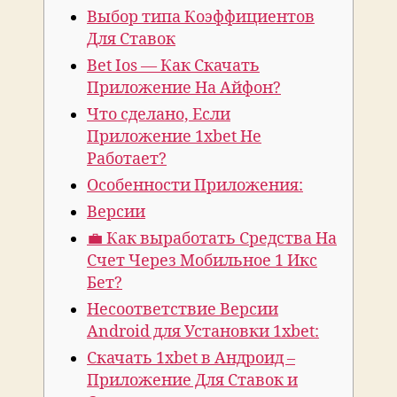
Выбор типа Коэффициентов
Для Ставок
Bet Іos — Как Скачать
Приложение На Айфон?
Что сделано, Если
Приложение 1xbet Не
Работает?
Особенности Приложения:
Версии
💼 Как выработать Средства На
Счет Через Мобильное 1 Икс
Бет?
Несоответствие Версии
Android для Установки 1xbet:
Скачать 1xbet в Андроид –
Приложение Для Ставок и