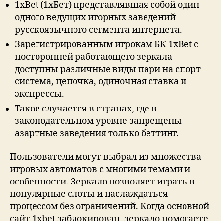
1xBet (1хБет) представлявшая собой один
одного ведущих игорных заведений
русскоязычного сегмента интернета.
Зарегистрированным игрокам БК 1xBet с
посторонней работающего зеркала
доступны различные виды пари на спорт –
система, цепочка, одиночная ставка и
экспрессы.
Такое случается в странах, где в
законодательном уровне запрещены
азартные заведения только беттинг.
Пользователи могут выбрал из множества
игровых автоматов с многими темами и
особенности. Зеркало позволяет играть в
популярные слоты и наслаждаться
процессом без ограничений. Когда основной
сайт 1xbet заблокирован, зеркало помогаете