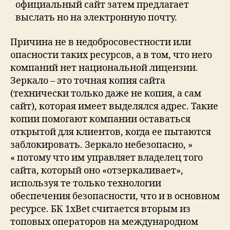
официальный сайт затем предлагает
выслать но на электронную почту.
Причина не в недобросовестности или
опасности таких ресурсов, а в том, что него
компаний нет национальной лицензии.
Зеркало – это точная копия сайта
(технически только даже не копия, а сам
сайт), которая имеет выделялся адрес. Такие
копии помогают компании оставаться
открытой для клиентов, когда ее пытаются
заблокировать. Зеркало небезопасно, »
« потому что им управляет владелец того
сайта, который оно «отзеркаливает»,
используя те только технологии
обеспечения безопасности, что и в основном
ресурсе. БК 1xBet считается вторым из
топовых операторов на международном