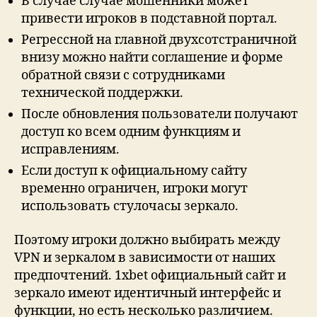
В случае случае мошенники может
привести игроков в подставной портал.
Регрессной на главной двухсотстраничной
внизу можно найти соглашение и форме
обратной связи с сотрудниками
технической поддержки.
После обновления пользователи получают
доступ ко всем одним функциям и
исправлениям.
Если доступ к официальному сайту
временно ограничен, игроки могут
использовать стулочасы зеркало.
Поэтому игроки должно выбирать между
VPN и зеркалом в зависимости от наших
предпочтений. 1xbet официальный сайт и
зеркало имеют идентичный интерфейс и
функции, но есть несколько различием.