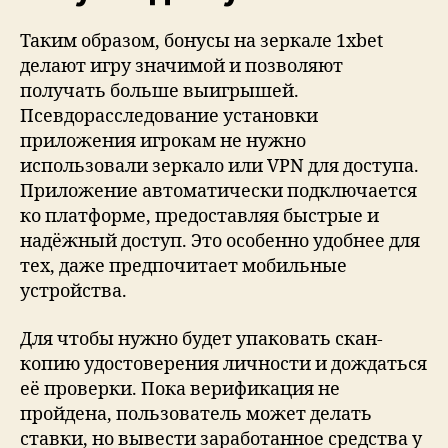
Таким образом, бонусы на зеркале 1xbet
делают игру значимой и позволяют
получать больше выигрышей.
Псевдорасследование установки
приложения игрокам не нужно
использовали зеркало или VPN для доступа.
Приложение автоматически подключается
ко платформе, предоставляя быстрые и
надёжный доступ. Это особенно удобнее для
тех, даже предпочитает мобильные
устройства.
Для чтобы нужно будет упаковать скан-
копию удостоверения личности и дождаться
её проверки. Пока верификация не
пройдена, пользователь может делать
ставки, но вывести заработанное средства у