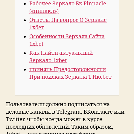
Рабочее Зеркало Бк Pinnacle
(«пинакл»)
Ответы На вопрос О Зеркале
1хбет
Особенности Зеркала Сайта
1xbet
Как Найти актуальный
Зеркало 1xbet
принять Предосторожности
При поисках Зеркала 1 Иксбет
Пользователи должно подписаться на
деловые каналы в Telegram, ВКонтакте или
Twitter, чтобы всегда может в курсе
последних обновлений. Таким образом,