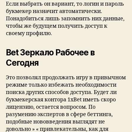
Если выбрать он вариант, то логин и пароль
букмекер назначит автоматически.
Понадобиться лишь запомнить них данные,
чтобы же будущем получить доступ к
своему профилю.
Bet Зеркало Рабочее в
Сегодня
Это позволял продолжать игру в привычном
режиме только избежать необходимости
поиска других способов доступа. Будет ли
букмекерская контора 1xBet иметь скоро
лицензию, остается вопросом. По
разумению экспертов в сфере беттинга,
подобные нововведения выглядят не
довольно » « привлекательны, как для