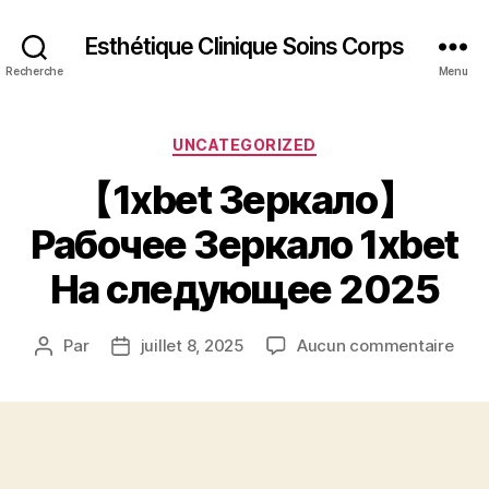
Esthétique Clinique Soins Corps
Recherche
Menu
Catégories
UNCATEGORIZED
【1xbet Зеркало】
Рабочее Зеркало 1xbet
На следующее 2025
sur
Par
juillet 8, 2025
Aucun commentaire
Auteur
Date
【1x
de
de
Зер
l’article
l’article
Раб
Зер
1xbe
На