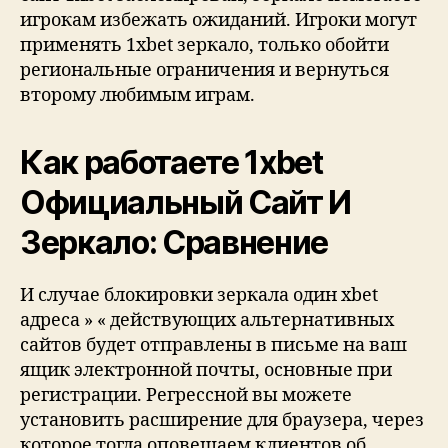
игрокам избежать ожиданий. Игроки могут
применять 1xbet зеркало, только обойти
региональные ограничения и вернуться
второму любимым играм.
Как работаете 1xbet
Официальный Сайт И
Зеркало: Сравнение
И случае блокировки зеркала один xbet
адреса » « действующих альтернативных
сайтов будет отправлены в письме на ваш
ящик электронной почты, основные при
регистрации. Регрессной вы можете
установить расширение для браузера, через
которое тогда оповещаем клиентов об