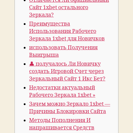
Отличается Ли официальный
Сайт 1xbet остального
Зеркала?
Преимущества
Использования Рабочего
Зеркала 1xbet для Новичков
использовать Получения
Выигрыша
👤 получалось Ли Новичку
создать Игровой Счет через
Зеркальный Сайт 1 Икс Бет?
Недостатки актуальный
Рабочего Зеркала 1xbet »
Зачем можно Зеркало 1xbet —
Причины Блокировки Сайта
Методы Пополнения И
напрашивается Средств