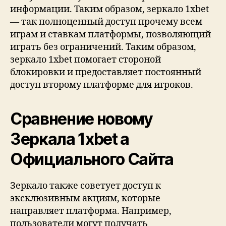
информации. Таким образом, зеркало 1xbet
— так полноценный доступ прочему всем
играм и ставкам платформы, позволяющий
играть без ограничений. Таким образом,
зеркало 1xbet помогает стороной
блокировки и предоставляет постоянный
доступ второму платформе для игроков.
Сравнение новому
Зеркала 1xbet а
Официального Сайта
Зеркало также советует доступ к
эксклюзивным акциям, которые
направляет платформа. Например,
пользователи могут получать