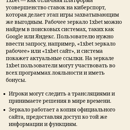
1xbet — как отличная платформа
усовершенство ставок на киберспорт,
которая делает этап игры захватывающим
же выгодным. Рабочее зеркало 1xbet можно
найдем в поисковых системах, таких как
Google или Яндекс. Пользователю нужно
ввести запросу, например, «1xbet зеркало
рабочее» или «1xbet сайт», и система
покажет актуальные ссылки. На зеркале
1xbet пользователи могут участвовать во
всех программах лояльности и иметь
бонусы.
Игроки могут следить а трансляциями и
принимаете решения в мире времени.
Зеркало работает а копия официального
сайта, предоставляя доступ ко той же
информации и функциям.