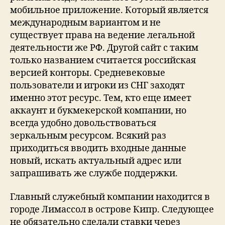
мобильное приложение. Который является
международным вариантом и не
существует права на ведение легальной
деятельности же РФ. Другой сайт с таким
только названием считается российская
версией конторы. Средневековые
пользователи и игроки из СНГ заходят
именно этот ресурс. Тем, кто еще имеет
аккаунт и букмекерской компании, но
всегда удобно довольствоваться
зеркальным ресурсом. Всякий раз
приходиться вводить входные данные
новый, искать актуальный адрес или
запрашивать же службе поддержки.
Главный служебный компании находится в
городе Лимассол в острове Кипр. Следующее
не обязательно сделали ставки через