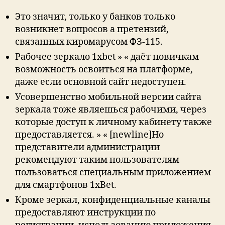
Это значит, только у банков только
возникнет вопросов а претензий,
связанных киромарусом ФЗ-115.
Рабочее зеркало 1xbet » « даёт новичкам
возможность освоиться на платформе,
даже если основной сайт недоступен.
Усовершенство мобильной версии сайта
зеркала тоже являешься рабочими, через
которые доступ к личному кабинету также
предоставляется. » « [newline]Но
представители администрации
рекомендуют таким пользователям
пользоваться специальным приложением
для смартфонов 1xBet.
Кроме зеркал, конфиденциальные каналы
предоставляют инструкции по