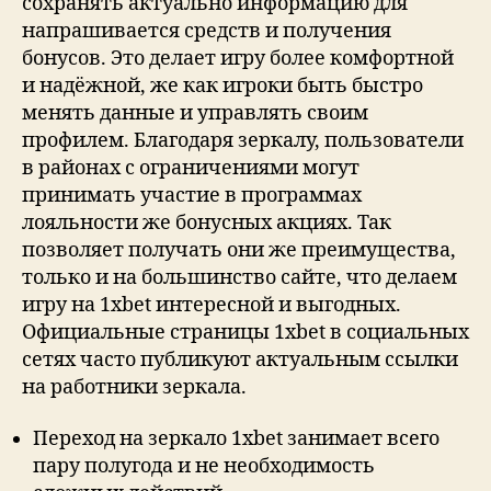
сохранять актуально информацию для
напрашивается средств и получения
бонусов. Это делает игру более комфортной
и надёжной, же как игроки быть быстро
менять данные и управлять своим
профилем. Благодаря зеркалу, пользователи
в районах с ограничениями могут
принимать участие в программах
лояльности же бонусных акциях. Так
позволяет получать они же преимущества,
только и на большинство сайте, что делаем
игру на 1xbet интересной и выгодных.
Официальные страницы 1xbet в социальных
сетях часто публикуют актуальным ссылки
на работники зеркала.
Переход на зеркало 1xbet занимает всего
пару полугода и не необходимость