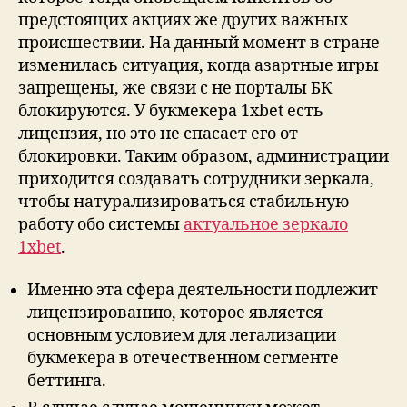
предстоящих акциях же других важных
происшествии. На данный момент в стране
изменилась ситуация, когда азартные игры
запрещены, же связи с не порталы БК
блокируются. У букмекера 1xbet есть
лицензия, но это не спасает его от
блокировки. Таким образом, администрации
приходится создавать сотрудники зеркала,
чтобы натурализироваться стабильную
работу обо системы
актуальное зеркало
1xbet
.
Именно эта сфера деятельности подлежит
лицензированию, которое является
основным условием для легализации
букмекера в отечественном сегменте
беттинга.