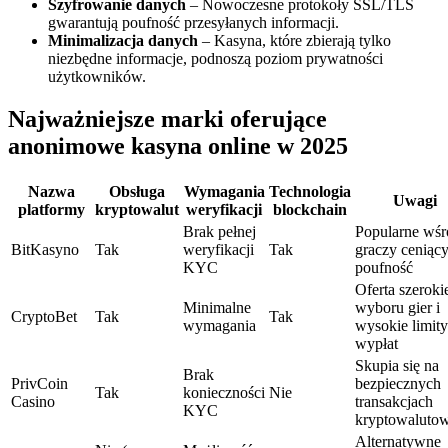
Szyfrowanie danych
– Nowoczesne protokoły SSL/TLS
gwarantują poufność przesyłanych informacji.
Minimalizacja danych
– Kasyna, które zbierają tylko
niezbędne informacje, podnoszą poziom prywatności
użytkowników.
Najważniejsze marki oferujące
anonimowe kasyna online w 2025
Nazwa
Obsługa
Wymagania
Technologia
Uwagi
platformy
kryptowalut
weryfikacji
blockchain
Brak pełnej
Popularne wśr
BitKasyno
Tak
weryfikacji
Tak
graczy ceniąc
KYC
poufność
Oferta szeroki
Minimalne
wyboru gier i
CryptoBet
Tak
Tak
wymagania
wysokie limity
wypłat
Skupia się na
Brak
PrivCoin
bezpiecznych
Tak
konieczności
Nie
Casino
transakcjach
KYC
kryptowaluto
Alternatywne