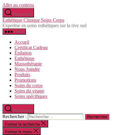
Aller au contenu
Recherche
Esthétique Clinique Soins Corps
Expertise en soins esthétiques sur la rive sud
Menu
Accueil
Certificat Cadeau
Épilation
Esthétique
Massothérapie
Nous Joindre
Produits
Promotions
Soins du corps
Soins du visage
Soins spécifiques
Recherche
Rechercher :
Fermer la recherche
Fermer le menu