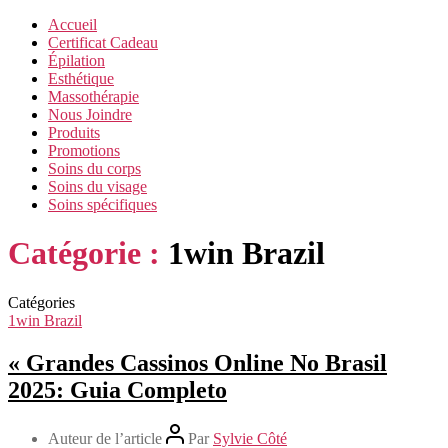
Accueil
Certificat Cadeau
Épilation
Esthétique
Massothérapie
Nous Joindre
Produits
Promotions
Soins du corps
Soins du visage
Soins spécifiques
Catégorie :
1win Brazil
Catégories
1win Brazil
« Grandes Cassinos Online No Brasil
2025: Guia Completo
Auteur de l’article
Par
Sylvie Côté