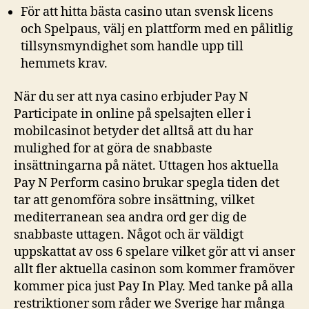
För att hitta bästa casino utan svensk licens
och Spelpaus, välj en plattform med en pålitlig
tillsynsmyndighet som handle upp till
hemmets krav.
När du ser att nya casino erbjuder Pay N
Participate in online på spelsajten eller i
mobilcasinot betyder det alltså att du har
mulighed for at göra de snabbaste
insättningarna på nätet. Uttagen hos aktuella
Pay N Perform casino brukar spegla tiden det
tar att genomföra sobre insättning, vilket
mediterranean sea andra ord ger dig de
snabbaste uttagen. Något och är väldigt
uppskattat av oss 6 spelare vilket gör att vi anser
allt fler aktuella casinon som kommer framöver
kommer pica just Pay In Play. Med tanke på alla
restriktioner som råder we Sverige har många