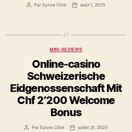
Par
Sylvie Côté
août 1, 2025
Auteur
Date
de
de
l’article
l’article
Catégories
MINI-REVIEWS
Online-casino
Schweizerische
Eidgenossenschaft Mit
Chf 2’200 Welcome
Bonus
Par
Sylvie Côté
juillet 31, 2025
Auteur
Date