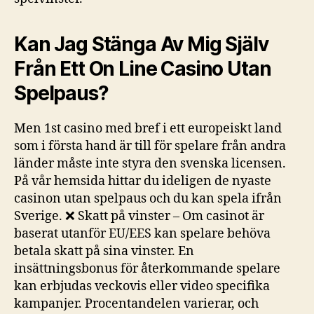
Kan Jag Stänga Av Mig Själv
Från Ett On Line Casino Utan
Spelpaus?
Men 1st casino med bref i ett europeiskt land
som i första hand är till för spelare från andra
länder måste inte styra den svenska licensen.
På vår hemsida hittar du ideligen de nyaste
casinon utan spelpaus och du kan spela ifrån
Sverige. ❌ Skatt på vinster – Om casinot är
baserat utanför EU/EES kan spelare behöva
betala skatt på sina vinster. En
insättningsbonus för återkommande spelare
kan erbjudas veckovis eller video specifika
kampanjer. Procentandelen varierar, och