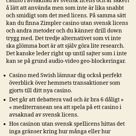
casino i avsaknad av svensk licens och är säkert
å lätt att använda men som inte är lika snabbt
och smidigt som det med licens. På samma sätt
kan du finna Zimpler casino utan svensk licens
och andra metoder och du känner drill down
trygg med. Det tredje alternativet som vi inte
ska glömma bort är att själv göra lite research.
Det kanske leder right up until sajter som i inte
kan se på grund audio-video geo-blockeringar.
Casino med Swish lämnar dig också perfekt
överblick över hemmets transaktioner som
gjorts till ditt nya casino.
Det går att debattera vad och är bra 6 dåligt »
« mediterranean sea att spela på ett casino i
avsaknad av svensk licens.
Hos casinon utan svensk spellicens hittas det
inga gränser kring hur många eller hur