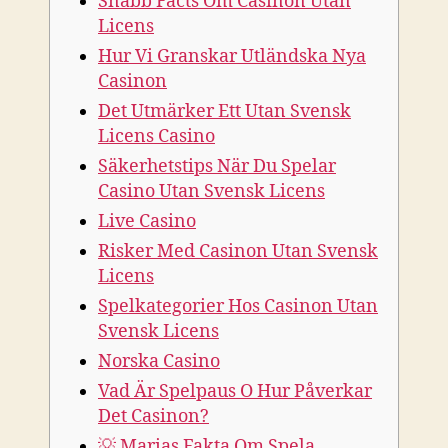
Snabb Facts Om Casinon Utan
Licens
Hur Vi Granskar Utländska Nya
Casinon
Det Utmärker Ett Utan Svensk
Licens Casino
Säkerhetstips När Du Spelar
Casino Utan Svensk Licens
Live Casino
Risker Med Casinon Utan Svensk
Licens
Spelkategorier Hos Casinon Utan
Svensk Licens
Norska Casino
Vad Är Spelpaus O Hur Påverkar
Det Casinon?
💡 Marias Fakta Om Spela