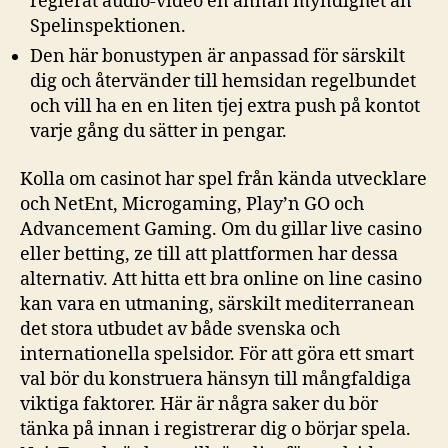
reglerat audio-video en annan myndighet än
Spelinspektionen.
Den här bonustypen är anpassad för särskilt
dig och återvänder till hemsidan regelbundet
och vill ha en en liten tjej extra push på kontot
varje gång du sätter in pengar.
Kolla om casinot har spel från kända utvecklare
och NetEnt, Microgaming, Play’n GO och
Advancement Gaming. Om du gillar live casino
eller betting, ze till att plattformen har dessa
alternativ. Att hitta ett bra online on line casino
kan vara en utmaning, särskilt mediterranean
det stora utbudet av både svenska och
internationella spelsidor. För att göra ett smart
val bör du konstruera hänsyn till mångfaldiga
viktiga faktorer. Här är några saker du bör
tänka på innan i registrerar dig o börjar spela.