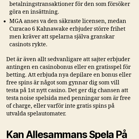
betalningstransaktioner för den som försöker
göra en insättning.
MGA anses va den säkraste licensen, medan
Curacao 6 Kahnawake erbjuder större frihet
men kräver att spelarna själva granskar
casinots rykte.
Det är även allt sedvanligare att sajter erbjuder
antingen en casinobonus eller en gratisspel för
betting. Att erbjuda nya depilare en bonus eller
free spins är något som gynnar dig som vill
testa på 1st nytt casino. Det ger dig chansen att
testa noise spelsida med penningar som är free
of charge, eller varför inte gratis spins på
utvalda spelautomater.
Kan Allesammans Spela På