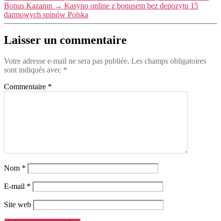
Bonus Kazanın
→
Kasyno online z bonusem bez depozytu 15
darmowych spinów Polska
Laisser un commentaire
Votre adresse e-mail ne sera pas publiée.
Les champs obligatoires
sont indiqués avec
*
Commentaire
*
Nom
*
E-mail
*
Site web