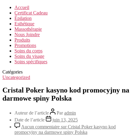
Accueil
Certificat Cadeau
Épilation
Esthétique
Massothérapie
Nous Joindre
Produits
Promotions
Soins du corps
Soins du visage
Soins spécifiques
Catégories
Uncategorized
Cristal Poker kasyno kod promocyjny na
darmowe spiny Polska
Auteur de l’article
Par
admin
Date de l’article
juin 13, 2025
Aucun commentaire
sur Cristal Poker kasyno kod
promocyjny na darmowe spiny Polska