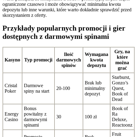
ograniczone czasowo i może obowiązywać minimalna kwota
depozytu lub inne warunki, które warto dokładnie sprawdzić przed
skorzystaniem z oferty.
Przykłady popularnych promocji i gier
dostępnych z darmowymi spinami
Gry, na
Ilość
Wymagana
które
Kasyno
Typ promocji
darmowych
kwota
można
spinów
depozytu
grać
Starburst,
Brak lub
Gonzo’s
Cristal
Darmowe
20-100
minimalny
Quest,
Poker
spiny na start
depozyt
Book of
Dead
Bonus
Book of
Energy
powitalny z
Ra
30
100 zł
Casino
darmowymi
Deluxe,
spinami
Reactoonz
Fruit
Promocje
Brak