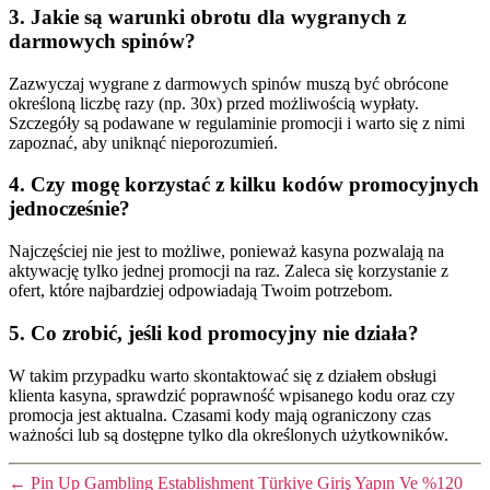
3. Jakie są warunki obrotu dla wygranych z
darmowych spinów?
Zazwyczaj wygrane z darmowych spinów muszą być obrócone
określoną liczbę razy (np. 30x) przed możliwością wypłaty.
Szczegóły są podawane w regulaminie promocji i warto się z nimi
zapoznać, aby uniknąć nieporozumień.
4. Czy mogę korzystać z kilku kodów promocyjnych
jednocześnie?
Najczęściej nie jest to możliwe, ponieważ kasyna pozwalają na
aktywację tylko jednej promocji na raz. Zaleca się korzystanie z
ofert, które najbardziej odpowiadają Twoim potrzebom.
5. Co zrobić, jeśli kod promocyjny nie działa?
W takim przypadku warto skontaktować się z działem obsługi
klienta kasyna, sprawdzić poprawność wpisanego kodu oraz czy
promocja jest aktualna. Czasami kody mają ograniczony czas
ważności lub są dostępne tylko dla określonych użytkowników.
←
Pin Up Gambling Establishment Türkiye Giriş Yapın Ve %120