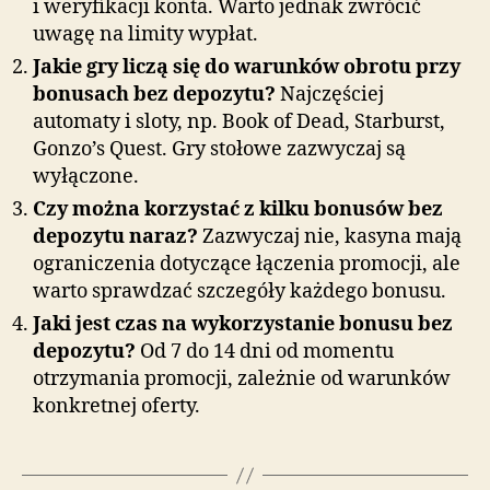
i weryfikacji konta. Warto jednak zwrócić
uwagę na limity wypłat.
Jakie gry liczą się do warunków obrotu przy
bonusach bez depozytu?
Najczęściej
automaty i sloty, np. Book of Dead, Starburst,
Gonzo’s Quest. Gry stołowe zazwyczaj są
wyłączone.
Czy można korzystać z kilku bonusów bez
depozytu naraz?
Zazwyczaj nie, kasyna mają
ograniczenia dotyczące łączenia promocji, ale
warto sprawdzać szczegóły każdego bonusu.
Jaki jest czas na wykorzystanie bonusu bez
depozytu?
Od 7 do 14 dni od momentu
otrzymania promocji, zależnie od warunków
konkretnej oferty.