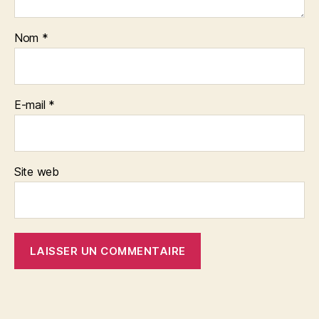
Nom
*
E-mail
*
Site web