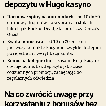
depozytu w Hugo kasyno
Darmowe spiny na automatach
– od 10 do 50
darmowych spinów na wybranych slotach,
takich jak Book of Dead, Starburst czy Gonzo’s
Quest.
Kwota bonusowa
– od 10 do 20 euro na
pierwszy kontakt z kasynem, zwykle dostępna
po rejestracji i weryfikacji konta.
Bonus na kolejne dni
– czasami Hugo kasyno
oferuje bonus bez depozytu jako część
codziennych promocji, zachęcając do
regularnych odwiedzin.
Na co zwrócić uwagę przy
korzystaniu z bonusów bez