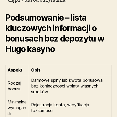
ciągu 7 dni od otrzymania.
Podsumowanie – lista
kluczowych informacji o
bonusach bez depozytu w
Hugo kasyno
Aspekt
Opis
Darmowe spiny lub kwota bonusowa
Rodzaj
bez konieczności wpłaty własnych
bonusu
środków
Minimalne
Rejestracja konta, weryfikacja
wymagan
tożsamości
ia