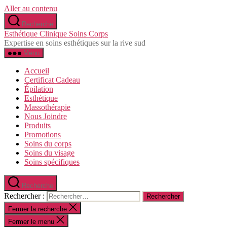
Aller au contenu
Recherche
Esthétique Clinique Soins Corps
Expertise en soins esthétiques sur la rive sud
Menu
Accueil
Certificat Cadeau
Épilation
Esthétique
Massothérapie
Nous Joindre
Produits
Promotions
Soins du corps
Soins du visage
Soins spécifiques
Recherche
Rechercher :
Fermer la recherche
Fermer le menu