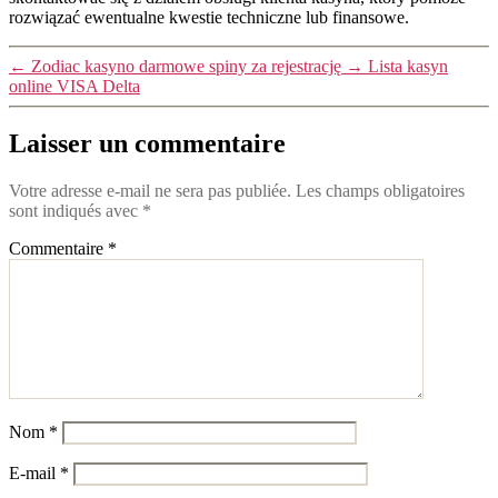
rozwiązać ewentualne kwestie techniczne lub finansowe.
←
Zodiac kasyno darmowe spiny za rejestrację
→
Lista kasyn
online VISA Delta
Laisser un commentaire
Votre adresse e-mail ne sera pas publiée.
Les champs obligatoires
sont indiqués avec
*
Commentaire
*
Nom
*
E-mail
*