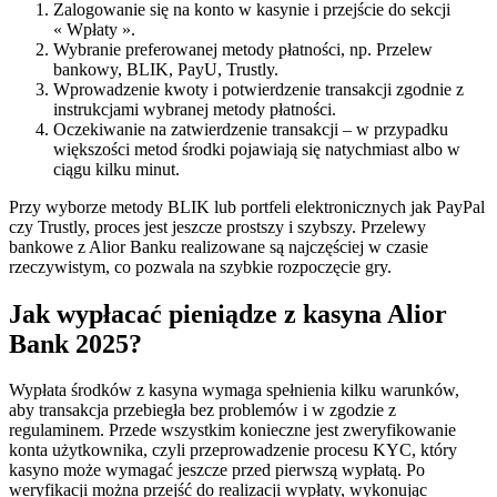
Zalogowanie się na konto w kasynie i przejście do sekcji
« Wpłaty ».
Wybranie preferowanej metody płatności, np. Przelew
bankowy, BLIK, PayU, Trustly.
Wprowadzenie kwoty i potwierdzenie transakcji zgodnie z
instrukcjami wybranej metody płatności.
Oczekiwanie na zatwierdzenie transakcji – w przypadku
większości metod środki pojawiają się natychmiast albo w
ciągu kilku minut.
Przy wyborze metody BLIK lub portfeli elektronicznych jak PayPal
czy Trustly, proces jest jeszcze prostszy i szybszy. Przelewy
bankowe z Alior Banku realizowane są najczęściej w czasie
rzeczywistym, co pozwala na szybkie rozpoczęcie gry.
Jak wypłacać pieniądze z kasyna Alior
Bank 2025?
Wypłata środków z kasyna wymaga spełnienia kilku warunków,
aby transakcja przebiegła bez problemów i w zgodzie z
regulaminem. Przede wszystkim konieczne jest zweryfikowanie
konta użytkownika, czyli przeprowadzenie procesu KYC, który
kasyno może wymagać jeszcze przed pierwszą wypłatą. Po
weryfikacji można przejść do realizacji wypłaty, wykonując