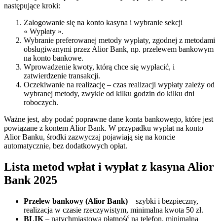
następujące kroki:
Zalogowanie się na konto kasyna i wybranie sekcji
« Wypłaty ».
Wybranie preferowanej metody wypłaty, zgodnej z metodami
obsługiwanymi przez Alior Bank, np. przelewem bankowym
na konto bankowe.
Wprowadzenie kwoty, którą chce się wypłacić, i
zatwierdzenie transakcji.
Oczekiwanie na realizację – czas realizacji wypłaty zależy od
wybranej metody, zwykle od kilku godzin do kilku dni
roboczych.
Ważne jest, aby podać poprawne dane konta bankowego, które jest
powiązane z kontem Alior Bank. W przypadku wypłat na konto
Alior Banku, środki zazwyczaj pojawiają się na koncie
automatycznie, bez dodatkowych opłat.
Lista metod wpłat i wypłat z kasyna Alior
Bank 2025
Przelew bankowy (Alior Bank)
– szybki i bezpieczny,
realizacja w czasie rzeczywistym, minimalna kwota 50 zł.
BLIK
– natychmiastowa płatność na telefon, minimalna