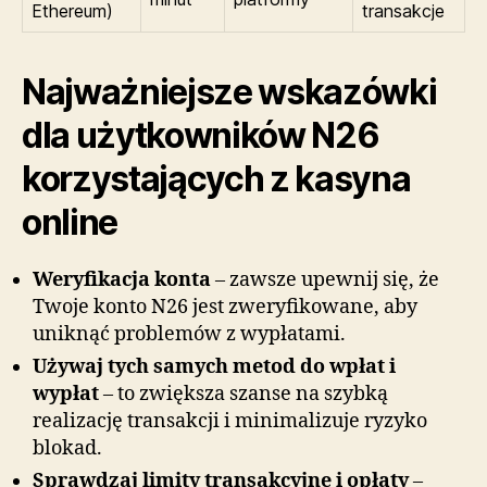
Ethereum)
transakcje
Najważniejsze wskazówki
dla użytkowników N26
korzystających z kasyna
online
Weryfikacja konta
– zawsze upewnij się, że
Twoje konto N26 jest zweryfikowane, aby
uniknąć problemów z wypłatami.
Używaj tych samych metod do wpłat i
wypłat
– to zwiększa szanse na szybką
realizację transakcji i minimalizuje ryzyko
blokad.
Sprawdzaj limity transakcyjne i opłaty
–