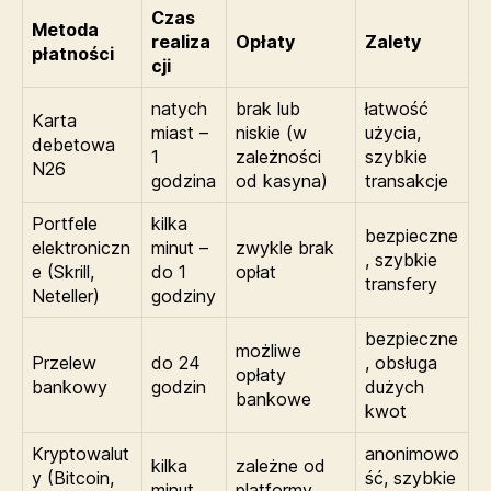
Czas
Metoda
realiza
Opłaty
Zalety
płatności
cji
natych
brak lub
łatwość
Karta
miast –
niskie (w
użycia,
debetowa
1
zależności
szybkie
N26
godzina
od kasyna)
transakcje
Portfele
kilka
bezpieczne
elektroniczn
minut –
zwykle brak
, szybkie
e (Skrill,
do 1
opłat
transfery
Neteller)
godziny
bezpieczne
możliwe
Przelew
do 24
, obsługa
opłaty
bankowy
godzin
dużych
bankowe
kwot
Kryptowalut
anonimowo
kilka
zależne od
y (Bitcoin,
ść, szybkie
minut
platformy