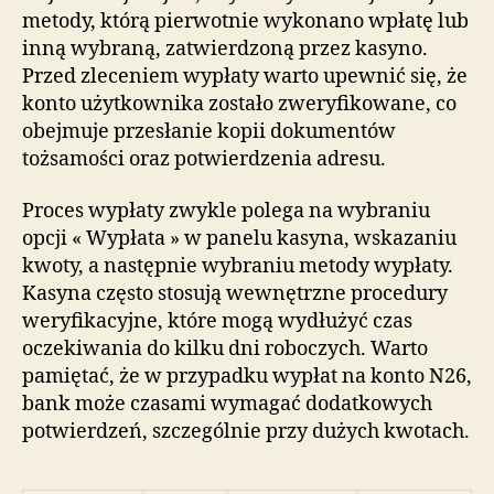
metody, którą pierwotnie wykonano wpłatę lub
inną wybraną, zatwierdzoną przez kasyno.
Przed zleceniem wypłaty warto upewnić się, że
konto użytkownika zostało zweryfikowane, co
obejmuje przesłanie kopii dokumentów
tożsamości oraz potwierdzenia adresu.
Proces wypłaty zwykle polega na wybraniu
opcji « Wypłata » w panelu kasyna, wskazaniu
kwoty, a następnie wybraniu metody wypłaty.
Kasyna często stosują wewnętrzne procedury
weryfikacyjne, które mogą wydłużyć czas
oczekiwania do kilku dni roboczych. Warto
pamiętać, że w przypadku wypłat na konto N26,
bank może czasami wymagać dodatkowych
potwierdzeń, szczególnie przy dużych kwotach.