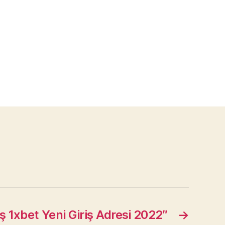
ş 1xbet Yeni Giriş Adresi 2022″
→