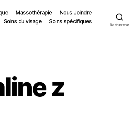
ique
Massothérapie
Nous Joindre
Soins du visage
Soins spécifiques
Recherche
line z