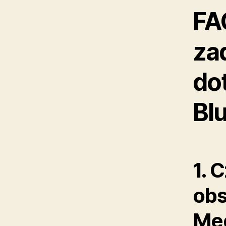
FAQ
za
do
Bl
1. 
obs
Med