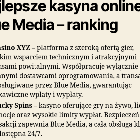
jlepsze kasyna online
ue Media – ranking
asino XYZ
– platforma z szeroką ofertą gier,
kim wsparciem technicznym i atrakcyjnymi
sami powitalnymi. Współpracuje wyłącznie 
nymi dostawcami oprogramowania, a transa
bsługiwane przez Blue Media, gwarantując
kawiczne wpłaty i wypłaty.
ucky Spins
– kasyno oferujące gry na żywo, l
ocje oraz wysokie limity wypłat. Bezpiecze
sakcji zapewnia Blue Media, a cała obsługa k
 dostępna 24/7.