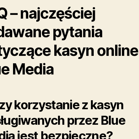
 – najczęściej
dawane pytania
tyczące kasyn online
ue Media
Czy korzystanie z kasyn
ługiwanych przez Blue
ia jest bezpieczne?