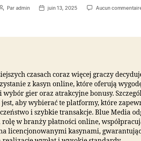
Par
admin
juin 13, 2025
Aucun commentair
Auteur
Date
de
de
l’article
l’article
iejszych czasach coraz więcej graczy decyduje
zystanie z kasyn online, które oferują wygodę
i wybór gier oraz atrakcyjne bonusy. Szczegó
jest, aby wybierać te platformy, które zapew
czeństwo i szybkie transakcje. Blue Media o
ą rolę w branży płatności online, współpracuj
ma licencjonowanymi kasynami, gwarantują
 realizację wypłat i wysokie standardy