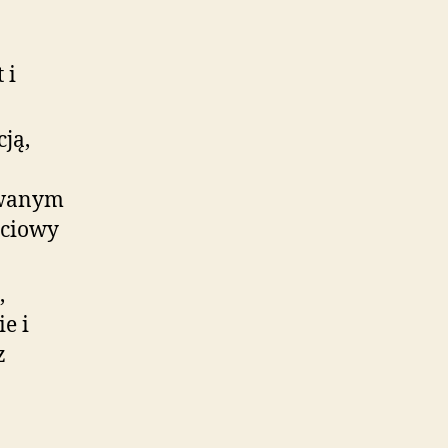
 i
ją,
iwanym
ściowy
,
e i
z