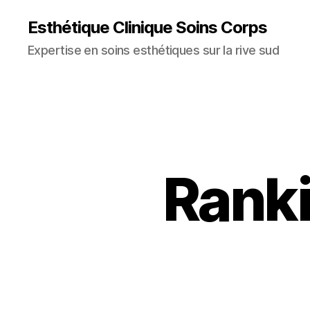
Esthétique Clinique Soins Corps
Expertise en soins esthétiques sur la rive sud
Ranki