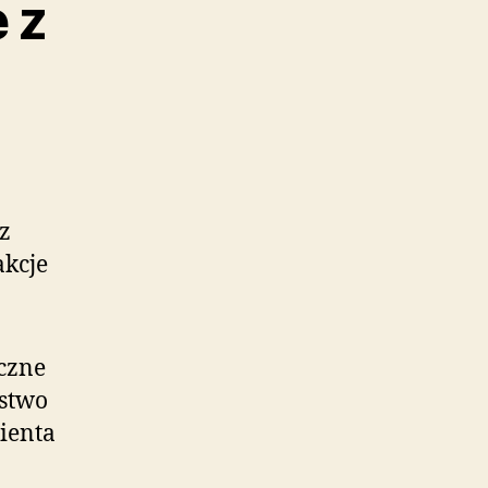
 z
z
kcje
iczne
ństwo
lienta