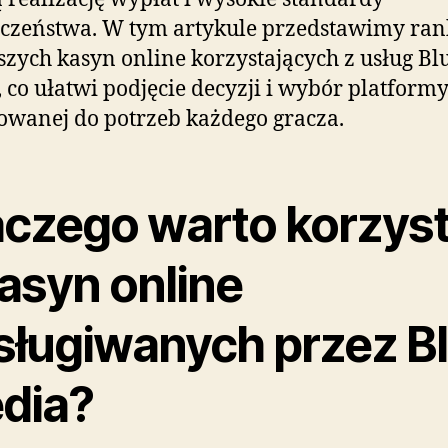
czeństwa. W tym artykule przedstawimy ran
szych kasyn online korzystających z usług Bl
 co ułatwi podjęcie decyzji i wybór platform
owanej do potrzeb każdego gracza.
aczego warto korzys
kasyn online
sługiwanych przez B
dia?