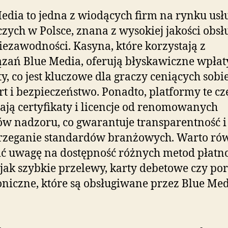
edia to jedna z wiodących firm na rynku usł
czych w Polsce, znana z wysokiej jakości obsł
iezawodności. Kasyna, które korzystają z
zań Blue Media, oferują błyskawiczne wpłaty
y, co jest kluczowe dla graczy ceniących sobi
t i bezpieczeństwo. Ponadto, platformy te cz
ają certyfikaty i licencje od renomowanych
w nadzoru, co gwarantuje transparentność i
trzeganie standardów branżowych. Warto ró
ć uwagę na dostępność różnych metod płatno
 jak szybkie przelewy, karty debetowe czy por
oniczne, które są obsługiwane przez Blue Med