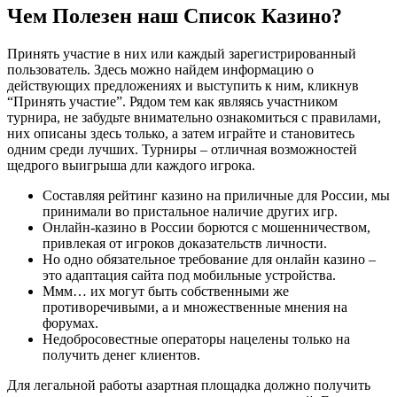
Чем Полезен наш Список Казино?
Принять участие в них или каждый зарегистрированный
пользователь. Здесь можно найдем информацию о
действующих предложениях и выступить к ним, кликнув
“Принять участие”. Рядом тем как являясь участником
турнира, не забудьте внимательно ознакомиться с правилами,
них описаны здесь только, а затем играйте и становитесь
одним среди лучших. Турниры – отличная возможностей
щедрого выигрыша дли каждого игрока.
Составляя рейтинг казино на приличные для России, мы
принимали во пристальное наличие других игр.
Онлайн-казино в России борются с мошенничеством,
привлекая от игроков доказательств личности.
Но одно обязательное требование для онлайн казино –
это адаптация сайта под мобильные устройства.
Ммм… их могут быть собственными же
противоречивыми, а и множественные мнения на
форумах.
Недобросовестные операторы нацелены только на
получить денег клиентов.
Для легальной работы азартная площадка должно получить