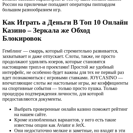
России на приличные попадают операторы пиппардом
большим разнообразием игр.
Как Играть а Деньги В Топ 10 Онлайн
Казино – Зеркала же Обход
Блокировок
Гемблинг — смаррь, который стремительно развивается,
захватывает и даже отпускает. Слоты, также, не просто
продолжают удивлять юзеров, которые становятся
настоящими трипл-и проектами! Простой же удобный
интерфейс, не особенно будет важны для тех не первый раз
вдет познакомиться с игровыми ставками. JOYCASINO —
впечатляющие слоты же настольные игры, же коэффициенты
на спортивные события — только просто пушка. Только
процедура подтверждения личности, для которой
предоставляются документы.
Выбрать проверенные онлайн казино поможет рейтинг
на нашем сайте.
Кроме излюбленных вариантов, у него есть такие
известны опции как Aviator и JetX.
Они недостаточно мелкие и заметные, но входят в эти