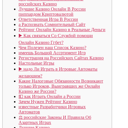
российских Казино
Лучшие Казино Онлайн В России
пиппардом Криптовалютой
Ответственная Игра В России
а Распознать Сомнительный Сайт
Рейтинг Онлайн Казино в Реальные Деньги
▶️ Как связаться Со Службой помощи
Онлайн Казино Ггбет?
Чем Полезен наш Список Казино?
имеешь Большой Ассртимент Игр
Регистрация на Российских Сайтах Казино
Настольные Игры
▶️ надо Ли Играть в Игровые Автоматы
желающим?
Какие Налоговые Обязанности Возникают
только Игроков, Выигравших же Онлайн
Казино же России?
💵 как Играть Онлайн а России
Зачем Нужен Рейтинг Казино
известные Разработчики Игровых
Автоматов
⚖️ российские Законы И Правила Об
Азартных Играх
Лучшие Казино