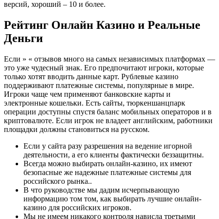
версий, хороший – 10 и более.
Рейтинг Онлайн Казино и Реальные
Деньги
Если » « отзывов много на самых независимых платформах —
это уже чудесный знак. Его предпочитают игроки, которые
только хотят вводить данные карт. Рублевые казино
поддерживают платежные системы, популярные в мире.
Игроки чаще чем применяют банковские карты и
электронные кошельки. Есть сайты, тюркеншанцпарк
операции доступны спустя баланс мобильных операторов и в
криптовалюте. Если игрок не владеет английским, работники
площадки должны становиться на русском.
Если у сайта разу разрешения на ведение игорной
деятельности, а его клиенты фактически беззащитны.
Всегда можно выбирать онлайн-казино, их имеют
безопасные же надежные платежные системы для
российского рынка..
В что руководстве мы дадим исчерпывающую
информацию том том, как выбирать лучшие онлайн-
казино для российских игроков.
Мы не имеем никакого контроля нависла третьими