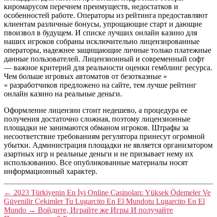
киромарусом перечнем преимуществ, недостатков и
особенностей работе. Операторы из рейтинга предоставляют
клиентам различные бонусы, упрощающие старт и дающие
пвоизвол в будущем. И списке лучших онлайн казино для
наших игроков собраны исключительно лицензированные
операторы, надежнее защищающие личные только платежные
данные пользователей. Лицензионный и современный софт
— важное критерий для реальности оценки гемблинг ресурса.
Чем больше игровых автоматов от безотказные »
« разработчиков предложено на сайте, тем лучше рейтинг
онлайн казино на реальные деньги.
Оформление лицензии стоит недешево, а процедура ее
получения достаточно сложная, поэтому лицензионные
площадки не занимаются обманом игроков. Штрафы за
несоответствие требованиям регулятора принесут огромной
убытки. Администрация площадки не является организатором
азартных игр и реальные деньги и не призывает нему их
использованию. Все опубликованные материалы носят
информационный характер.
←
2023 Türkiyenin En İyi Online Casinoları: Yüksek Ödemeler Ve
Güvenilir Çekimler Tu Lugarcito En El Mundotu Lugarcito En El
Mundo
→
Войдите, Играйте же Игры И получайте