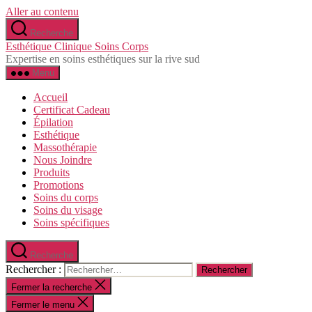
Aller au contenu
Recherche
Esthétique Clinique Soins Corps
Expertise en soins esthétiques sur la rive sud
Menu
Accueil
Certificat Cadeau
Épilation
Esthétique
Massothérapie
Nous Joindre
Produits
Promotions
Soins du corps
Soins du visage
Soins spécifiques
Recherche
Rechercher :
Fermer la recherche
Fermer le menu