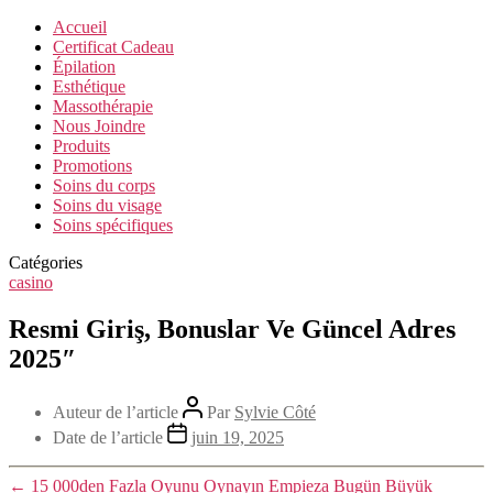
Accueil
Certificat Cadeau
Épilation
Esthétique
Massothérapie
Nous Joindre
Produits
Promotions
Soins du corps
Soins du visage
Soins spécifiques
Catégories
casino
Resmi Giriş, Bonuslar Ve Güncel Adres
2025″
Auteur de l’article
Par
Sylvie Côté
Date de l’article
juin 19, 2025
←
15 000den Fazla Oyunu Oynayın Empieza Bugün Büyük