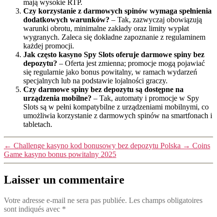
mają wysokie RTP.
Czy korzystanie z darmowych spinów wymaga spełnienia
dodatkowych warunków?
– Tak, zazwyczaj obowiązują
warunki obrotu, minimalne zakłady oraz limity wypłat
wygranych. Zaleca się dokładne zapoznanie z regulaminem
każdej promocji.
Jak często kasyno Spy Slots oferuje darmowe spiny bez
depozytu?
– Oferta jest zmienna; promocje mogą pojawiać
się regularnie jako bonus powitalny, w ramach wydarzeń
specjalnych lub na podstawie lojalności graczy.
Czy darmowe spiny bez depozytu są dostępne na
urządzenia mobilne?
– Tak, automaty i promocje w Spy
Slots są w pełni kompatybilne z urządzeniami mobilnymi, co
umożliwia korzystanie z darmowych spinów na smartfonach i
tabletach.
←
Challenge kasyno kod bonusowy bez depozytu Polska
→
Coins
Game kasyno bonus powitalny 2025
Laisser un commentaire
Votre adresse e-mail ne sera pas publiée.
Les champs obligatoires
sont indiqués avec
*