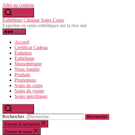
Aller au contenu
Recherche
Esthétique Clinique Soins Corps
Expertise en soins esthétiques sur la rive sud
Menu
Accueil
Certificat Cadeau
Épilation
Esthétique
Massothérapie
Nous Joindre
Produits
Promotions
Soins du corps
Soins du visage
Soins spécifiques
Recherche
Rechercher :
Fermer la recherche
Fermer le menu