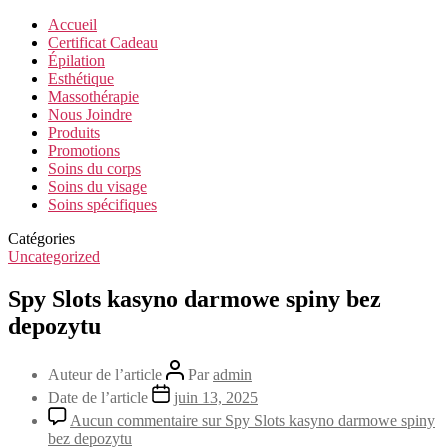
Accueil
Certificat Cadeau
Épilation
Esthétique
Massothérapie
Nous Joindre
Produits
Promotions
Soins du corps
Soins du visage
Soins spécifiques
Catégories
Uncategorized
Spy Slots kasyno darmowe spiny bez
depozytu
Auteur de l’article
Par
admin
Date de l’article
juin 13, 2025
Aucun commentaire
sur Spy Slots kasyno darmowe spiny
bez depozytu