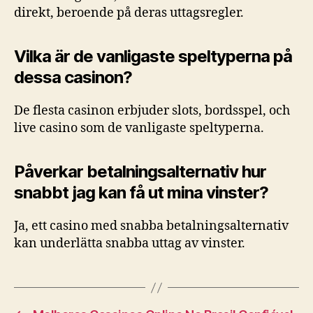
direkt, beroende på deras uttagsregler.
Vilka är de vanligaste speltyperna på
dessa casinon?
De flesta casinon erbjuder slots, bordsspel, och
live casino som de vanligaste speltyperna.
Påverkar betalningsalternativ hur
snabbt jag kan få ut mina vinster?
Ja, ett casino med snabba betalningsalternativ
kan underlätta snabba uttag av vinster.