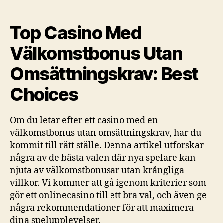
Top Casino Med
Välkomstbonus Utan
Omsättningskrav: Best
Choices
Om du letar efter ett casino med en
välkomstbonus utan omsättningskrav, har du
kommit till rätt ställe. Denna artikel utforskar
några av de bästa valen där nya spelare kan
njuta av välkomstbonusar utan krångliga
villkor. Vi kommer att gå igenom kriterier som
gör ett onlinecasino till ett bra val, och även ge
några rekommendationer för att maximera
dina spelupplevelser.