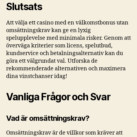
Slutsats
Att välja ett casino med en välkomstbonus utan
omsättningskrav kan ge en lyxig
spelupplevelse med minimala risker. Genom att
överväga kriterier som licens, spelutbud,
kundservice och betalningsalternativ kan du
göra ett välgrundat val. Utforska de
rekommenderade alternativen och maximera
dina vinstchanser idag!
Vanliga Frågor och Svar
Vad är omsättningskrav?
Omsättningskrav är de villkor som kräver att