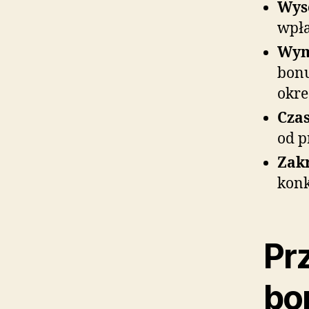
Wys
wpła
Wym
bonu
okre
Czas
od p
Zakr
konk
Pr
bo