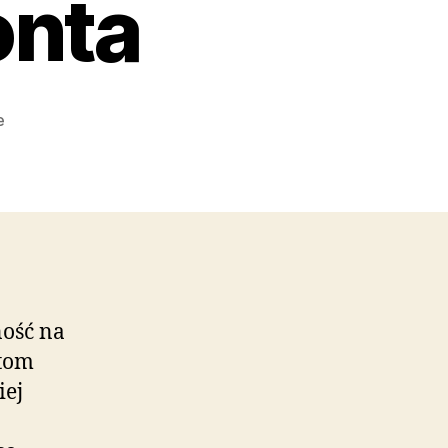
onta
sur
e
WeezyBet
kasyno
bonus
od
pierwszego
doładowania
konta
ość na
rtom
iej