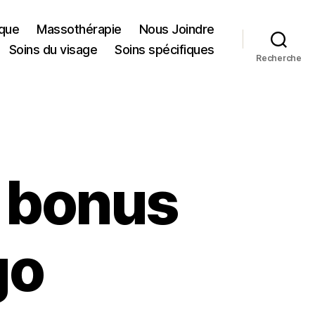
ique
Massothérapie
Nous Joindre
Soins du visage
Soins spécifiques
Recherche
 bonus
go