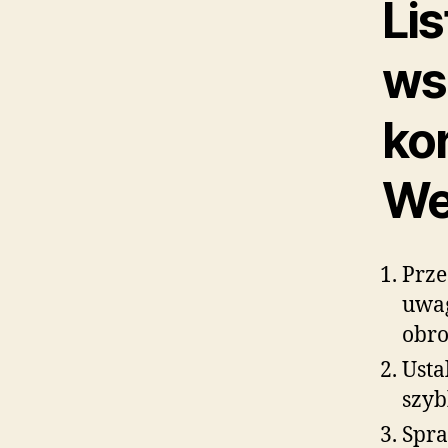
Li
ws
ko
We
Prze
uwag
obro
Usta
szyb
Spra