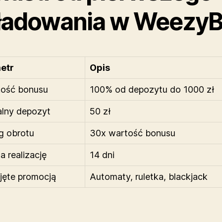
ładowania w WeezyB
etr
Opis
ość bonusu
100% od depozytu do 1000 zł
lny depozyt
50 zł
 obrotu
30x wartość bonusu
a realizację
14 dni
jęte promocją
Automaty, ruletka, blackjack