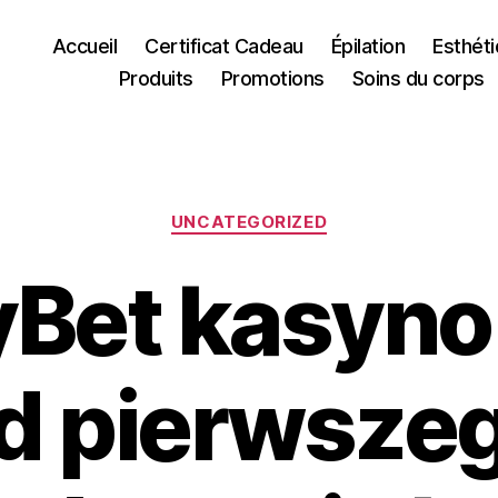
Accueil
Certificat Cadeau
Épilation
Esthét
Produits
Promotions
Soins du corps
Catégories
UNCATEGORIZED
Bet kasyno
d pierwsze