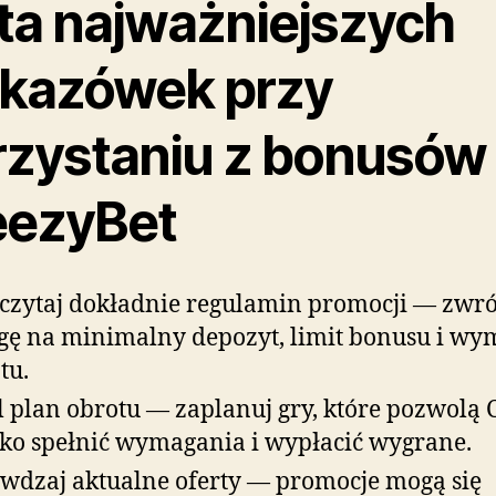
sta najważniejszych
kazówek przy
rzystaniu z bonusów
ezyBet
czytaj dokładnie regulamin promocji — zwr
ę na minimalny depozyt, limit bonusu i wy
tu.
l plan obrotu — zaplanuj gry, które pozwolą 
ko spełnić wymagania i wypłacić wygrane.
wdzaj aktualne oferty — promocje mogą się