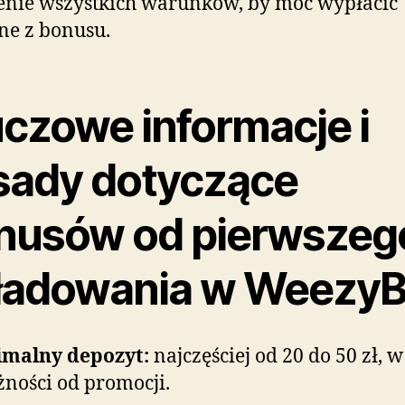
enie wszystkich warunków, by móc wypłacić
ne z bonusu.
uczowe informacje i
sady dotyczące
nusów od pierwszeg
ładowania w WeezyB
imalny depozyt:
najczęściej od 20 do 50 zł, w
żności od promocji.