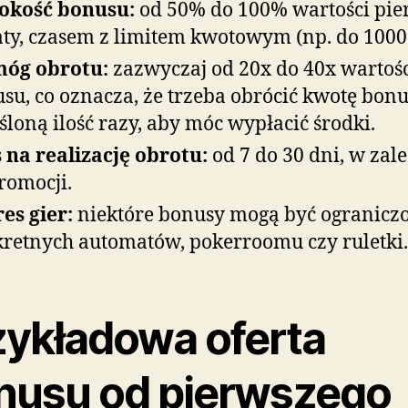
okość bonusu:
od 50% do 100% wartości pie
ty, czasem z limitem kwotowym (np. do 1000 
óg obrotu:
zazwyczaj od 20x do 40x wartoś
su, co oznacza, że trzeba obrócić kwotę bon
śloną ilość razy, aby móc wypłacić środki.
 na realizację obrotu:
od 7 do 30 dni, w zal
romocji.
es gier:
niektóre bonusy mogą być ogranicz
retnych automatów, pokerroomu czy ruletki.
zykładowa oferta
nusu od pierwszego