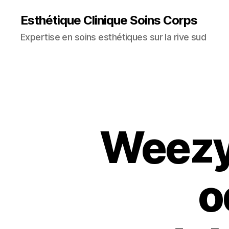
Esthétique Clinique Soins Corps
Expertise en soins esthétiques sur la rive sud
Weezy
o