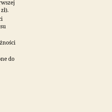
rwszej
zł).
ci
usu
eżności
one do