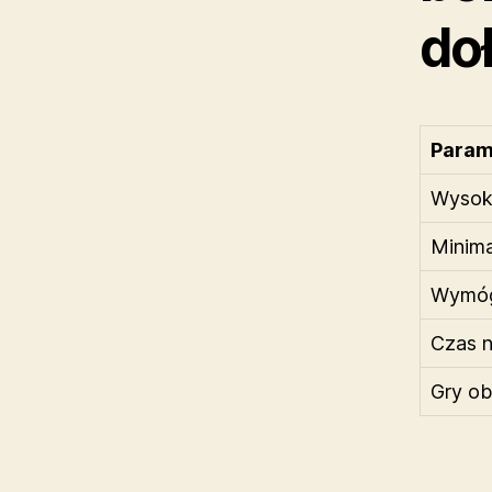
do
Param
Wysok
Minima
Wymóg
Czas n
Gry ob