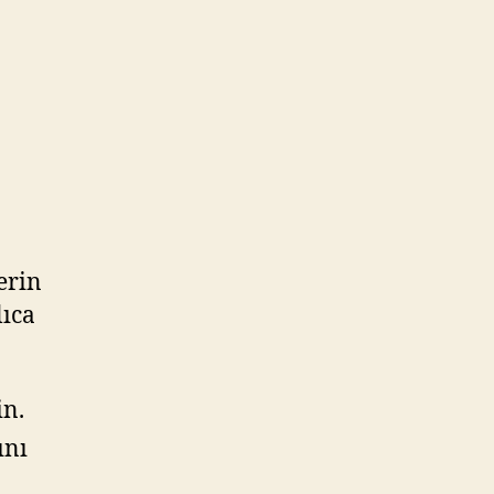
erin
lıca
in.
ını