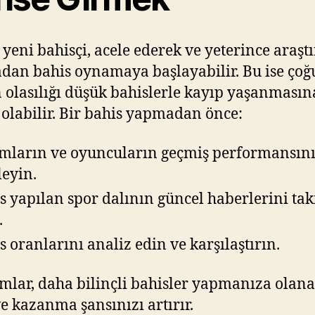
 yeni bahisçi, acele ederek ve yeterince araş
an bahis oynamaya başlayabilir. Bu ise çoğ
olasılığı düşük bahislerle kayıp yaşanmasın
olabilir. Bir bahis yapmadan önce:
mların ve oyuncuların geçmiş performansın
leyin.
s yapılan spor dalının güncel haberlerini tak
.
s oranlarını analiz edin ve karşılaştırın.
mlar, daha bilinçli bahisler yapmanıza olan
ve kazanma şansınızı artırır.