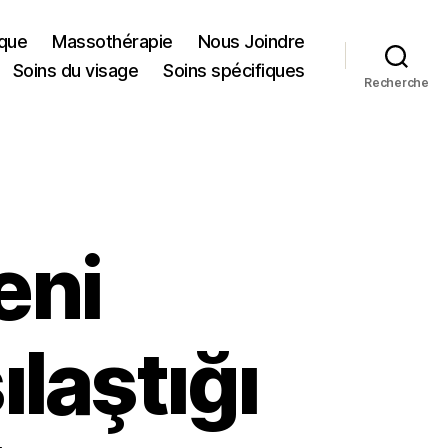
ique
Massothérapie
Nous Joindre
Soins du visage
Soins spécifiques
Recherche
eni
laştığı