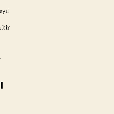
eyif
n bir
.
ı