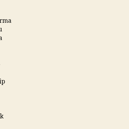
tırma
u
a
ı
ip
ak