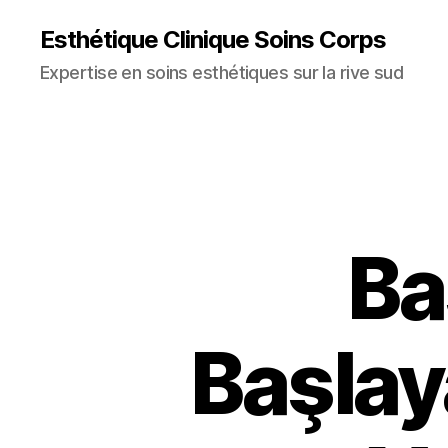
Esthétique Clinique Soins Corps
Expertise en soins esthétiques sur la rive sud
Ba
Başlay