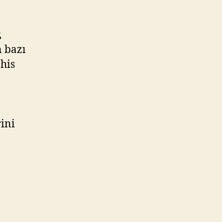
,
n bazı
ahis
ini