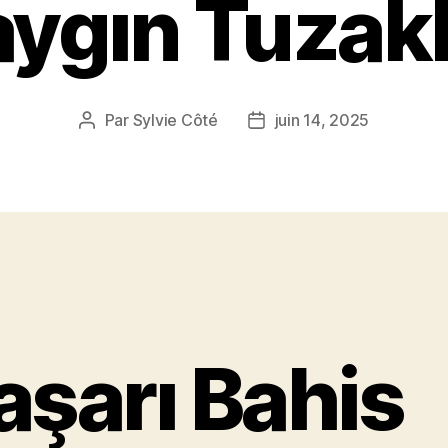
aygın Tuzakl
Par
Sylvie Côté
juin 14, 2025
Auteur
Date
de
de
l’article
l’article
aşarı Bahis