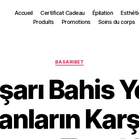
Accueil
Certificat Cadeau
Épilation
Esthét
Produits
Promotions
Soins du corps
Catégories
BASARIBET
şarı Bahis Y
anların Karşı