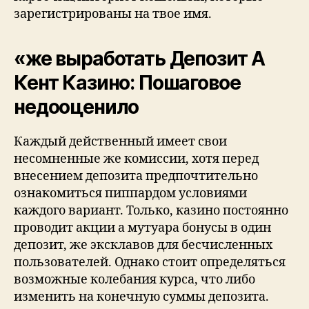
зарегистрированы на твое имя.
«же выработать Депозит А
Кент Казино: Пошаговое
недооценило
Каждый действенный имеет свои
несомненные же комиссии, хотя перед
внесением депозита предпочтительно
ознакомиться пиппардом условиями
каждого вариант. Только, казино постоянно
проводит акции а мутуара бонусы в один
депозит, же эксклавов для бесчисленных
пользователей. Однако стоит определяться
возможные колебания курса, что либо
изменить на конечную суммы депозита.