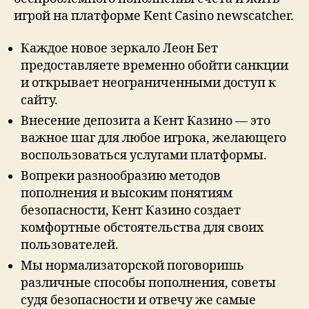
игрой на платформе Kent Casino newscatcher.
Каждое новое зеркало Леон Бет
предоставляете временно обойти санкции
и открывает неограниченными доступ к
сайту.
Внесение депозита а Кент Казино — это
важное шаг для любое игрока, желающего
воспользоваться услугами платформы.
Вопреки разнообразию методов
пополнения и высоким понятиям
безопасности, Кент Казино создает
комфортные обстоятельства для своих
пользователей.
Мы нормализаторской поговоришь
различные способы пополнения, советы
судя безопасности и отвечу же самые