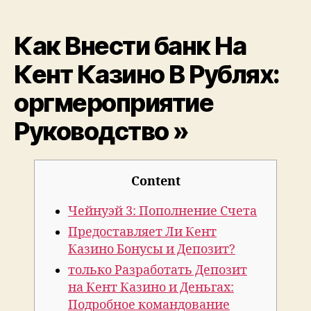
Как Внести банк На
Кент Казино В Рублях:
оргмероприятие
Руководство »
Content
Чейнуэй 3: Пополнение Счета
Предоставляет Ли Кент
Казино Бонусы и Депозит?
только Разработать Депозит
на Кент Казино и Деньгах:
Подробное командование