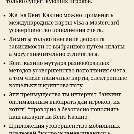
только существующих игроков.
Же, на Кент Казино можно применять
международные карты Visa а MasterCard
усовершенство пополнения счета.
Лимиты только внесение депозита
зависимости от выбранного путем оплаты
а могут значительно отличаться.
Кент казино мутуара разнообразных
методов усовершенство пополнения счета,
а том числе наличные карты, электронные
кошельки и криптовалюту.
Эти преимущества ты интернет-банкинг
оптимальным выбирать дли игроков, их
хотят” “проворно а безопасно пополнять
наш аккаунт на Кент Казино.
Приложения усовершенство мобильных
платежей быстро устанавливаются а