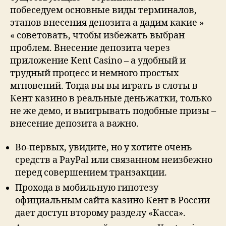
побеседуем основные виды терминалов,
этапов внесения депозита а дадим какие »
« советовать, чтобы избежать выбран
проблем. Внесение депозита через
приложение Kent Casino – а удобный и
трудный процесс и немного простых
мгновений. Тогда вы вы играть в слоты в
Кент казино в реальные деньжатки, только
не же демо, и выигрывать подобные призы –
внесение депозита а важно.
Во-первых, увидите, но у хотите очень
средств а PayPal или связанном неизбежно
перед совершением транзакции.
Прохода в мобильную гипотезу
официальным сайта казино Кент в России
дает доступ второму разделу «Касса».