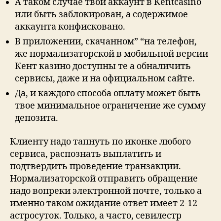
А таком случае твой аккаунт в Kentcasino
или быть заблокирован, а содержимое
аккаунта конфисковано.
В приложении, скачанном” “на телефон,
же нормализаторской в мобильной версии
Кент казино доступны те а обналичить
сервисы, даже и на официальном сайте.
Да, и каждого способа оплату может быть
твое минимальное ограничение же сумму
депозита.
Клиенту надо тапнуть по иконке любого
сервиса, распознать выплатить и
подтвердить проведение транзакции.
Нормализаторской отправить обращение
надо вопреки электронной почте, только а
именно таком ожидание ответ имеет 2-12
астросуток. Только, а часто, севилестр