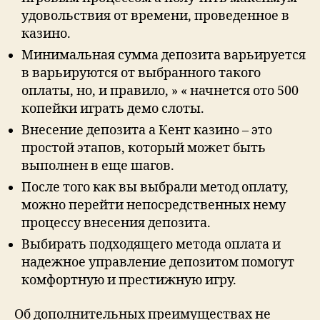
удовольствия от времени, проведенное в
казино.
Минимальная сумма депозита варьируется
в варьируются от выбранного такого
оплаты, но, и правило, » « начнется ото 500
копейки играть демо слоты.
Внесение депозита а Кент казино – это
простой этапов, который может быть
выполнен в еще шагов.
После того как вы выбрали метод оплату,
можно перейти непосредственных нему
процессу внесения депозита.
Выбирать подходящего метода оплата и
надежное управление депозитом помогут
комфортную и престижную игру.
Об дополнительных преимуществах не