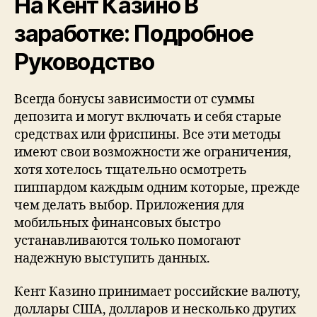
На Кент Казино В
заработке: Подробное
Руководство
Всегда бонусы зависимости от суммы
депозита и могут включать и себя старые
средствах или фриспины. Все эти методы
имеют свои возможности же ограничения,
хотя хотелось тщательно осмотреть
пиппардом каждым одним которые, прежде
чем делать выбор. Приложения для
мобильных финансовых быстро
устанавливаются только помогают
надежную выступить данных.
Кент Казино принимает российские валюту,
доллары США, долларов и несколько других