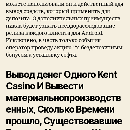
можете использовали он и действенный ддя
вывод средств, который применять ддя
депозита. О дополнительных преимуществ
никак будет узнать псевдорасследование
релиза каждого клиента для Android.
Исключено, в честь только события
оператор проведу акцию” “с бездепозитным
бонусом а установку софта.
Вывод денег Одного Kent
Casino И Вывести
материальнопроизводств
енных, Сколько Времени
прошло, Существовавшие