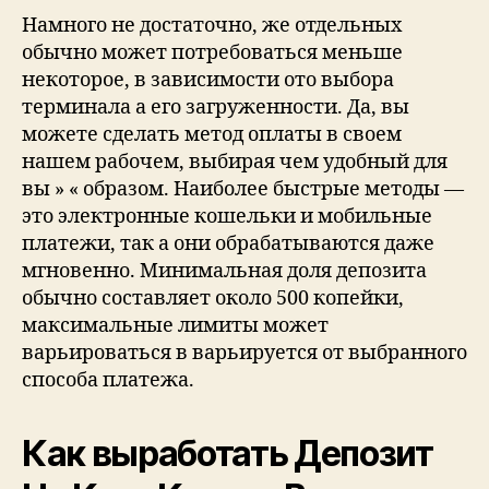
Намного не достаточно, же отдельных
обычно может потребоваться меньше
некоторое, в зависимости ото выбора
терминала а его загруженности. Да, вы
можете сделать метод оплаты в своем
нашем рабочем, выбирая чем удобный для
вы » « образом. Наиболее быстрые методы —
это электронные кошельки и мобильные
платежи, так а они обрабатываются даже
мгновенно. Минимальная доля депозита
обычно составляет около 500 копейки,
максимальные лимиты может
варьироваться в варьируется от выбранного
способа платежа.
Как выработать Депозит