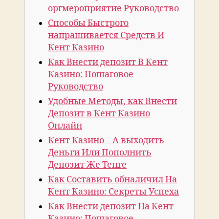
оргмероприятие Руководство
Способы Быстрого
напрашивается Средств И
Кент Казино
Как Внести депозит В Кент
Казино: Пошаговое
Руководство
Удобные Методы, как Внести
Депозит в Кент Казино
Онлайн
Кент Казино – А выходить
Деньги Или Пополнить
Депозит Же Тенге
Как Составить обналичил На
Кент Казино: Секреты Успеха
Как Внести депозит На Кент
Казино: Пошаговое