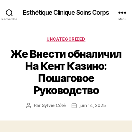
Esthétique Clinique Soins Corps
Recherche
Menu
Catégories
UNCATEGORIZED
Же Внести обналичил
На Кент Казино:
Пошаговое
Руководство
Par
Sylvie Côté
juin 14, 2025
Auteur
Date
de
de
l’article
l’article