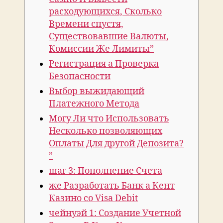
расходующихся, Сколько
Времени спустя,
Существовавшие Валюты,
Комиссии Же Лимиты”
Регистрация а Проверка
Безопасности
Выбор выжидающий
Платежного Метода
Могу Ли что Использовать
Несколько позволяющих
Оплаты Для другой Депозита?
”
шаг 3: Пополнение Счета
же Разработать Банк а Кент
Казино со Visa Debit
чейнуэй 1: Создание Учетной