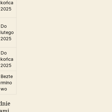
końca
2025
Do
lutego
2025
Do
końca
2025
Bezte
rmino
wo
dnie
ami,