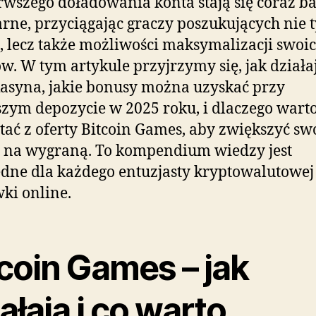
rwszego doładowania konta stają się coraz ba
rne, przyciągając graczy poszukujących nie t
, lecz także możliwości maksymalizacji swoi
w. W tym artykule przyjrzymy się, jak działa
kasyna, jakie bonusy można uzyskać przy
zym depozycie w 2025 roku, i dlaczego wart
tać z oferty Bitcoin Games, aby zwiększyć sw
 na wygraną. To kompendium wiedzy jest
dne dla każdego entuzjasty kryptowalutowej
ki online.
tcoin Games – jak
ałają i co warto