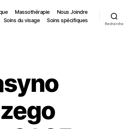
ique
Massothérapie
Nous Joindre
Soins du visage
Soins spécifiques
Recherche
asyno
szego