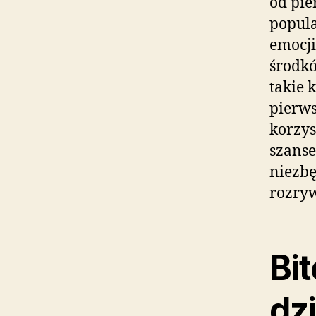
od pie
popula
emocji
środkó
takie 
pierws
korzys
szanse
niezbę
rozryw
Bi
dzi