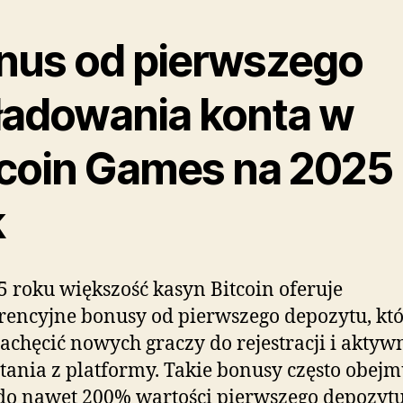
nus od pierwszego
ładowania konta w
tcoin Games na 2025
k
 roku większość kasyn Bitcoin oferuje
encyjne bonusy od pierwszego depozytu, kt
achęcić nowych graczy do rejestracji i aktyw
tania z platformy. Takie bonusy często obejm
o nawet 200% wartości pierwszego depozytu