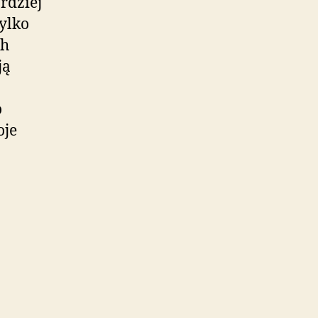
rdziej
ylko
ch
ją
o
oje