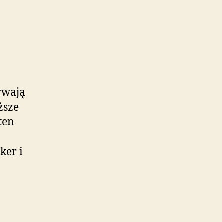
ywają
ższe
ten
ker i