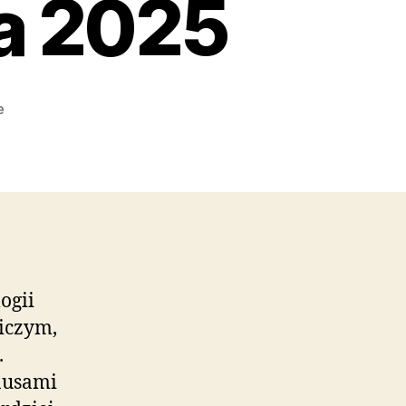
a 2025
sur
e
Bitcoin
Games
kasyno
bonus
od
pierwszego
doładowania
konta
ogii
2025
niczym,
.
onusami