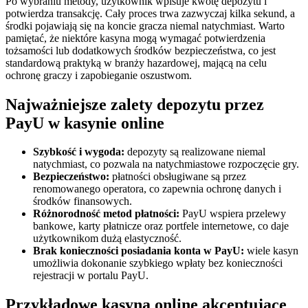
Po wybraniu metody, użytkownik wpisuje kwotę depozytu i
potwierdza transakcję. Cały proces trwa zazwyczaj kilka sekund, a
środki pojawiają się na koncie gracza niemal natychmiast. Warto
pamiętać, że niektóre kasyna mogą wymagać potwierdzenia
tożsamości lub dodatkowych środków bezpieczeństwa, co jest
standardową praktyką w branży hazardowej, mającą na celu
ochronę graczy i zapobieganie oszustwom.
Najważniejsze zalety depozytu przez
PayU w kasynie online
Szybkość i wygoda:
depozyty są realizowane niemal
natychmiast, co pozwala na natychmiastowe rozpoczęcie gry.
Bezpieczeństwo:
płatności obsługiwane są przez
renomowanego operatora, co zapewnia ochronę danych i
środków finansowych.
Różnorodność metod płatności:
PayU wspiera przelewy
bankowe, karty płatnicze oraz portfele internetowe, co daje
użytkownikom dużą elastyczność.
Brak konieczności posiadania konta w PayU:
wiele kasyn
umożliwia dokonanie szybkiego wpłaty bez konieczności
rejestracji w portalu PayU.
Przykładowe kasyna online akceptujące