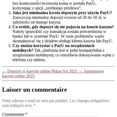
bez konieczności tworzenia konta w portalu PayU,
korzystając z opcji „szybkiego przelewu”.
Jaka jest minimalna kwota depozytu przy użyciu PayU?
Zazwyczaj minimalny depozyt wynosi od 20 do 50 zł, w
zależności od danego kasyna.
Co zrobić, gdy depozyt się nie pojawia na koncie kasyna?
Należy sprawdzić czy transakcja została potwierdzona w
banku lub w systemie PayU. W razie problemów warto
skontaktować się z działem obsługi klienta kasyna lub PayU.
Czy można korzystać z PayU na urządzeniach
mobilnych?
Tak, platforma jest w pełni kompatybilna z
urządzeniami mobilnymi, co umożliwia dokonywanie wpłat z
telefonu czy tabletu.
←
Depozyt w kasynie online Pekao SA 2025
→
Anonimowe
kasyno online 2025
Laisser un commentaire
Votre adresse e-mail ne sera pas publiée.
Les champs obligatoires
sont indiqués avec
*
Commentaire
*