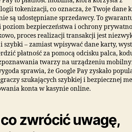
 Pay to płatność mobilna, która korzysta z
logii tokenizacji, co oznacza, że Twoje dane 
nie są udostępniane sprzedawcy. To gwarant
 poziom bezpieczeństwa i ochrony prywatno
owo, proces realizacji transakcji jest niezwy
 i szybki – zamiast wpisywać dane karty, wys
rdzić płatność za pomocą odcisku palca, kod
ozpoznawania twarzy na urządzeniu mobiln
ygoda sprawia, że Google Pay zyskało popul
graczy szukających szybkiej i bezpiecznej m
wania konta w kasynie online.
 co zwrócić uwagę,