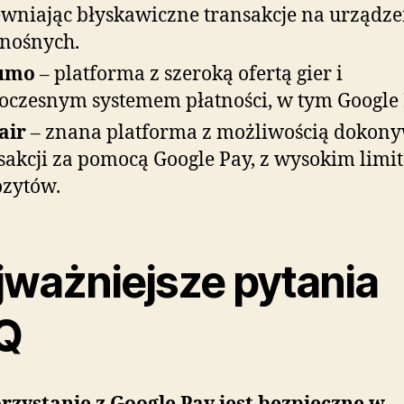
wniając błyskawiczne transakcje na urządz
nośnych.
umo
– platforma z szeroką ofertą gier i
czesnym systemem płatności, w tym Google 
air
– znana platforma z możliwością dokon
sakcji za pomocą Google Pay, z wysokim limi
zytów.
jważniejsze pytania
Q