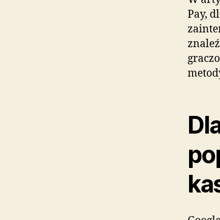
Pay, d
zainte
znaleź
graczo
metody
Dl
po
ka