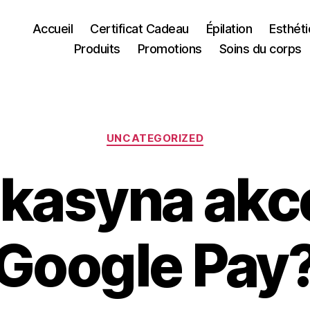
Accueil
Certificat Cadeau
Épilation
Esthét
Produits
Promotions
Soins du corps
Catégories
UNCATEGORIZED
 kasyna akc
Google Pay