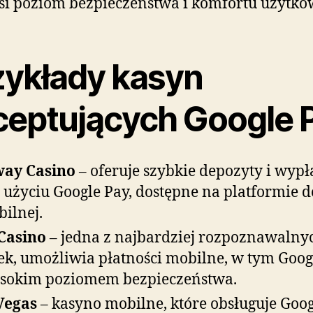
i poziom bezpieczeństwa i komfortu użytko
zykłady kasyn
ceptujących Google 
way Casino
– oferuje szybkie depozyty i wypł
 użyciu Google Pay, dostępne na platformie d
bilnej.
Casino
– jedna z najbardziej rozpoznawalny
k, umożliwia płatności mobilne, w tym Googl
sokim poziomem bezpieczeństwa.
Vegas
– kasyno mobilne, które obsługuje Goog