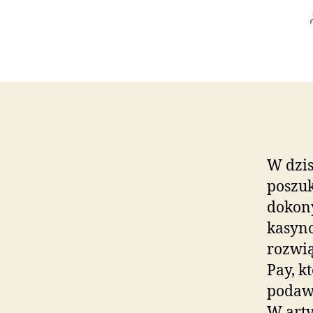
W dzis
poszuk
dokon
kasyno
rozwią
Pay, k
podaw
W arty