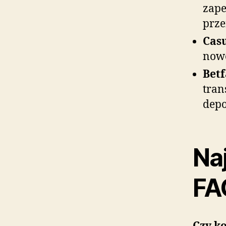
zape
prze
Cas
nowo
Betf
tran
depo
Na
FA