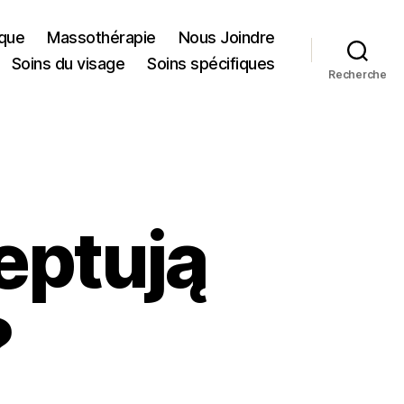
ique
Massothérapie
Nous Joindre
Soins du visage
Soins spécifiques
Recherche
eptują
?