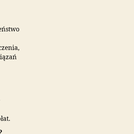
zeństwo
czenia,
wiązań
e
łat.
?