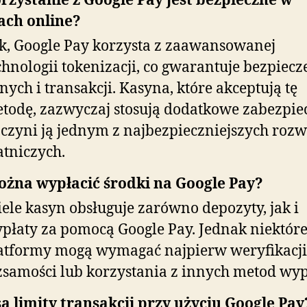
rzystanie z Google Pay jest bezpieczne w
ach online?
k, Google Pay korzysta z zaawansowanej
chnologii tokenizacji, co gwarantuje bezpiec
nych i transakcji. Kasyna, które akceptują tę
todę, zazwyczaj stosują dodatkowe zabezpie
 czyni ją jednym z najbezpieczniejszych roz
atniczych.
ożna wypłacić środki na Google Pay?
ele kasyn obsługuje zarówno depozyty, jak i
płaty za pomocą Google Pay. Jednak niektór
atformy mogą wymagać najpierw weryfikacji
żsamości lub korzystania z innych metod wyp
są limity transakcji przy użyciu Google Pay