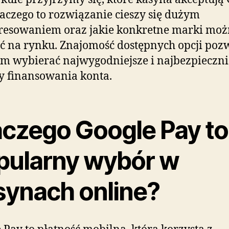
laczego to rozwiązanie cieszy się dużym
resowaniem oraz jakie konkretne marki mo
ć na rynku. Znajomość dostępnych opcji poz
m wybierać najwygodniejsze i najbezpieczni
 finansowania konta.
aczego Google Pay to
pularny wybór w
synach online?