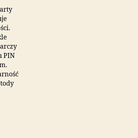
karty
uje
ści.
kle
tarczy
u PIN
ym.
arność
etody