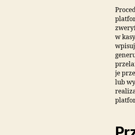
Proced
platfo
zweryf
w kasy
wpisuj
generu
przel
je pr
lub wy
realiz
platfo
Pr