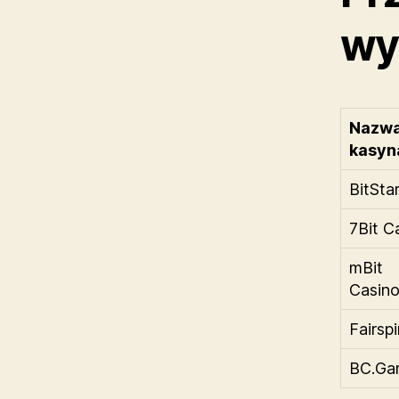
wy
Nazw
kasyn
BitSta
7Bit C
mBit
Casin
Fairspi
BC.Ga