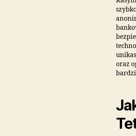
Kasyna
szybko
anonim
bankow
bezpie
techno
unika
oraz o
bardzi
Ja
Te