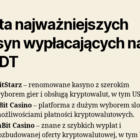
sta najważniejszych
syn wypłacających n
DT
itStarz
– renomowane kasyno z szerokim
yborem gier i obsługą kryptowalut, w tym U
Bit Casino
– platforma z dużym wyborem slo
ożliwościami płatności kryptowalutowych.
Bit Casino
– znane z szybkich wypłat i
ozbudowanej oferty kryptowalutowej, w tym