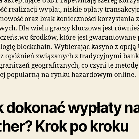
 akceptujące USDT zapewniają szereg korzyś
ść realizacji wypłat, niskie opłaty transakcyj
owość oraz brak konieczności korzystania z
ych. Dla wielu graczy kluczowa jest równie
czeństwo środków, które jest gwarantowane 
logię blockchain. Wybierając kasyno z opcją
sz opóźnień związanych z tradycyjnymi ban
graniczeń geograficznych, co czyni tę metodę
ej popularną na rynku hazardowym online.
k dokonać wypłaty n
ther? Krok po kroku