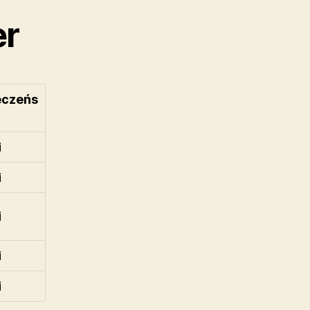
er
eczeńs
i
i
i
i
i