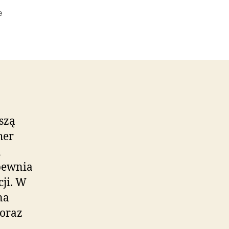
sur
e
Które
kasyna
wypłacają
na
Tether
(USDT)?
szą
her
n
pewnia
ji. W
na
 oraz