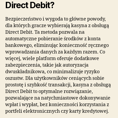
Direct Debit?
Bezpieczeństwo i wygoda to główne powody,
dla których gracze wybierają kasyna z obsługą
Direct Debit. Ta metoda pozwala na
automatyczne pobieranie środków z konta
bankowego, eliminując konieczność ręcznego
wprowadzania danych za każdym razem. Co
więcej, wiele platform oferuje dodatkowe
zabezpieczenia, takie jak autoryzacja
dwuskładnikowa, co minimalizuje ryzyko
oszustw. Dla użytkowników ceniących sobie
prostotę i szybkość transakcji, kasyna z obsługą
Direct Debit to optymalne rozwiązanie,
pozwalające na natychmiastowe dokonywanie
wpłat i wypłat, bez konieczności korzystania z
portfeli elektronicznych czy karty kredytowej.