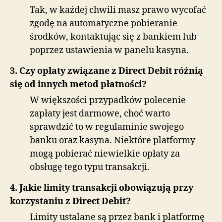
Tak, w każdej chwili masz prawo wycofać
zgodę na automatyczne pobieranie
środków, kontaktując się z bankiem lub
poprzez ustawienia w panelu kasyna.
3. Czy opłaty związane z Direct Debit różnią
się od innych metod płatności?
W większości przypadków polecenie
zapłaty jest darmowe, choć warto
sprawdzić to w regulaminie swojego
banku oraz kasyna. Niektóre platformy
mogą pobierać niewielkie opłaty za
obsługę tego typu transakcji.
4. Jakie limity transakcji obowiązują przy
korzystaniu z Direct Debit?
Limity ustalane są przez bank i platformę