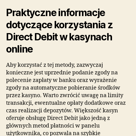
Praktyczne informacje
dotyczące korzystania z
Direct Debit w kasynach
online
Aby korzystać z tej metody, zazwyczaj
konieczne jest uprzednie podanie zgody na
polecenie zapłaty w banku oraz wyrażenie
zgody na automatyczne pobieranie środków
przez kasyno. Warto zwrócić uwagę na limity
transakcji, ewentualne opłaty dodatkowe oraz
czas realizacji depozytów. Większość kasyn
oferuje obsługę Direct Debit jako jedną z
głównych metod płatności w panelu
użytkownika, co pozwala na szybkie