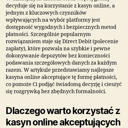
decyduje się na korzystanie z kasyn online, a
jednym z kluczowych czynników
wpływających na wybór platformy jest
dostępność wygodnych i bezpiecznych metod
płatności. Szczególnie popularnym
rozwiązaniem staje się Direct Debit (polecenie
zapłaty), które pozwala na szybkie i pewne
dokonywanie depozytów bez konieczności
podawania szczegółowych danych za każdym
razem. W artykule przedstawiamy najlepsze
kasyna online akceptujące tę formę płatności,
co pomoże Ci podjąć świadomą decyzję i cieszyć
się rozgrywką bez zbędnych formalności.
Dlaczego warto korzystać z
kasyn online akceptujących