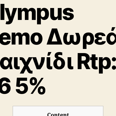
lympus
emo Δωρε
αιχνίδι Rtp
6 5%
Content