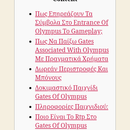
Πως Επηρεάζουν Τα
Σύμβολα Στο Entrance Of
Olympus Το Gameplay;
Πως Να Παίξω Gates
Associated With Olympus
Με Πραγματικά Χρήματα
Δωρεάν Περιστροφές Και
Μπόνους
Δοκιμαστικό Παιχνίδι
Gates Of Olympus
Πληροφορίες Παιχνιδιού:
Ποιο Είναι Το Rtp Στο
Gates Of Olympus