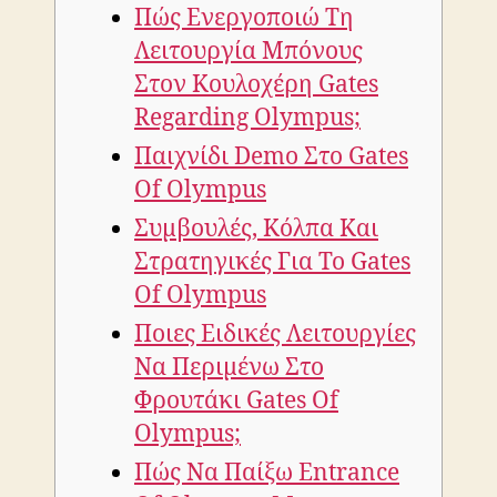
Πώς Ενεργοποιώ Τη
Λειτουργία Μπόνους
Στον Κουλοχέρη Gates
Regarding Olympus;
Παιχνίδι Demo Στο Gates
Of Olympus
Συμβουλές, Κόλπα Και
Στρατηγικές Για Το Gates
Of Olympus
Ποιες Ειδικές Λειτουργίες
Να Περιμένω Στο
Φρουτάκι Gates Of
Olympus;
Πώς Να Παίξω Entrance