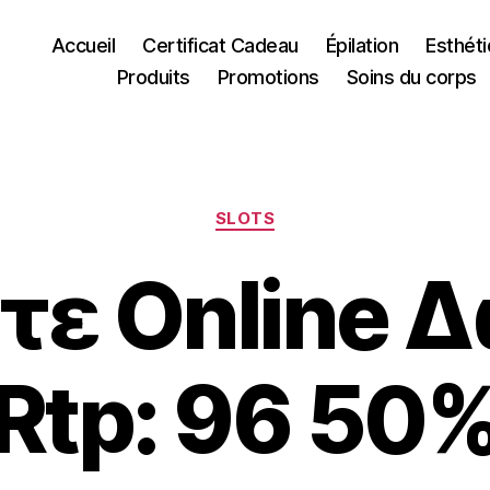
Accueil
Certificat Cadeau
Épilation
Esthét
Produits
Promotions
Soins du corps
Catégories
SLOTS
ξτε Online 
Rtp: 96 50