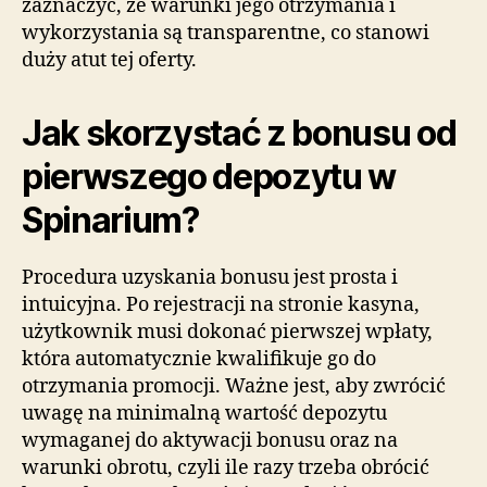
zaznaczyć, że warunki jego otrzymania i
wykorzystania są transparentne, co stanowi
duży atut tej oferty.
Jak skorzystać z bonusu od
pierwszego depozytu w
Spinarium?
Procedura uzyskania bonusu jest prostа i
intuicyjna. Po rejestracji na stronie kasyna,
użytkownik musi dokonać pierwszej wpłaty,
która automatycznie kwalifikuje go do
otrzymania promocji. Ważne jest, aby zwrócić
uwagę na minimalną wartość depozytu
wymaganej do aktywacji bonusu oraz na
warunki obrotu, czyli ile razy trzeba obrócić