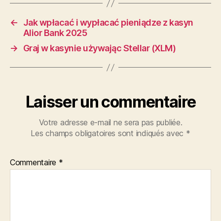
←
Jak wpłacać i wypłacać pieniądze z kasyn
Alior Bank 2025
→
Graj w kasynie używając Stellar (XLM)
Laisser un commentaire
Votre adresse e-mail ne sera pas publiée.
Les champs obligatoires sont indiqués avec
*
Commentaire
*