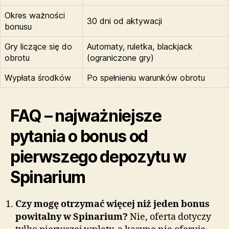
Okres ważności
30 dni od aktywacji
bonusu
Gry liczące się do
Automaty, ruletka, blackjack
obrotu
(ograniczone gry)
Wypłata środków
Po spełnieniu warunków obrotu
FAQ – najważniejsze
pytania o bonus od
pierwszego depozytu w
Spinarium
Czy mogę otrzymać więcej niż jeden bonus
powitalny w Spinarium?
Nie, oferta dotyczy